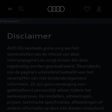
Home
Impressum
Selecteer een dealer
Disclaimer
AUDI AG besteedt grote zorg aan het
samenstellen van de inhoud van deze
internetpagina's en zorgt ervoor dat deze
regelmatig worden geactualiseerd. Desondanks
zijn de pagina's uitsluitend bedoeld voor het
verschaffen van niet-bindende algemene
informatie. Ze zijn geen vervanging voor
gedetailleerd persoonlijk advies tijdens het
aankoopproces. De modellen, uitvoeringen,
prijzen, technische specificaties, afbeeldingen of
andere informatie op deze site dienen uitsluitend