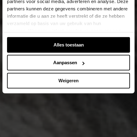
partners voor social media, adverteren en analyse. Deze
partners kunnen deze gegevens combineren met andere
informatie die u aan ze heeft verstrekt of die ze hebben
verzameld op basis van uw gebruik van hun
services. Wanneer u inlogt, worden uw gegevens van
verschillende apparaten of browsers samengevoegd via
Alles toestaan
de extra verwerkte login-ID.
Aanpassen
Weigeren