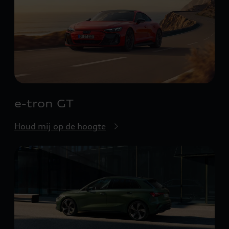
e-tron GT
Houd mij op de hoogte