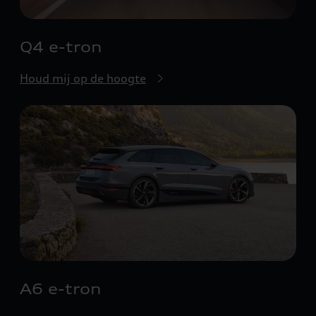
Q4 e-tron
Houd mij op de hoogte
A6 e-tron