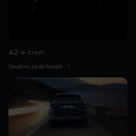
A2 e-tron
Houd mij op de hoogte