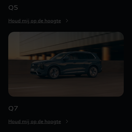
Q5
Houd mij op de hoogte
Q7
Houd mij op de hoogte