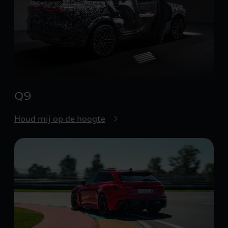
Q9
Houd mij op de hoogte