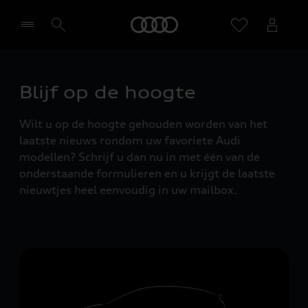
Home
Selecteer een dealer
Blijf op de hoogte
Wilt u op de hoogte gehouden worden van het
laatste nieuws rondom uw favoriete Audi
modellen? Schrijf u dan nu in met één van de
onderstaande formulieren en u krijgt de laatste
nieuwtjes heel eenvoudig in uw mailbox.