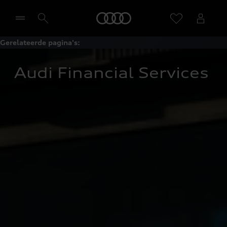
Home
Gerelateerde pagina's:
Selecteer een dealer
Audi Financial Services