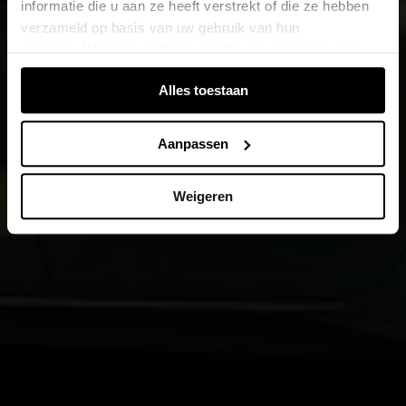
informatie die u aan ze heeft verstrekt of die ze hebben
verzameld op basis van uw gebruik van hun
services. Wanneer u inlogt, worden uw gegevens van
verschillende apparaten of browsers samengevoegd via
Alles toestaan
de extra verwerkte login-ID.
Aanpassen
Weigeren