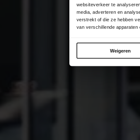
websiteverkeer te analyseren
media, adverteren en analys
verstrekt of die ze hebben 
van verschillende apparaten
Weigeren