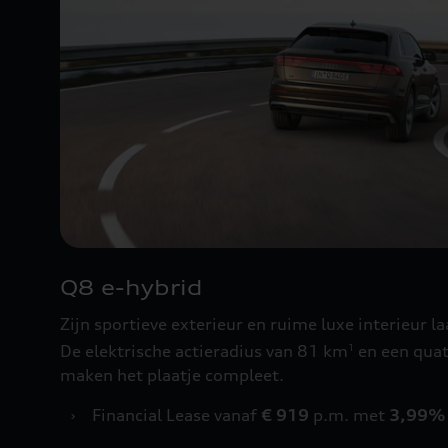
Q8 e-hybrid
Zijn sportieve exterieur en ruime luxe interieur la
De elektrische actieradius van 81 km
en een quat
1
maken het plaatje compleet.
›
Financial Lease vanaf
€ 919
p.m. met
3,99%