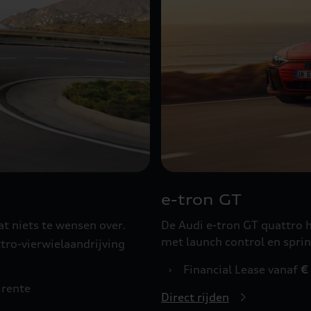
e-tron GT
at niets te wensen over.
De Audi e-tron GT quattro
met launch control en sprin
tro-vierwielaandrijving
›
Financial Lease vanaf
€
rente
Direct rijden