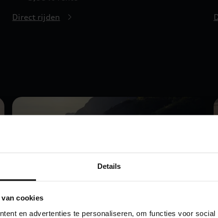
Direct rijden
D
Details
 van cookies
ent en advertenties te personaliseren, om functies voor social