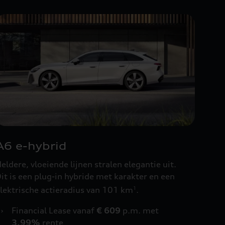
A6 e-hybrid
eldere, vloeiende lijnen stralen elegantie uit.
it is een plug-in hybride met karakter en een
lektrische actieradius van 101 km
.
1
›
Financial Lease vanaf
€ 609
p.m. met
3,99%
rente