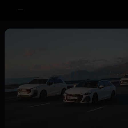
Selecteer een dealer