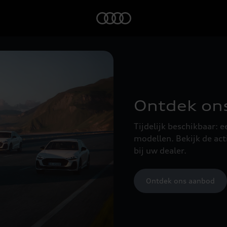
Home
Ontdek ons
Tijdelijk beschikbaar: 
modellen. Bekijk de ac
bij uw dealer.
Ontdek ons aanbod