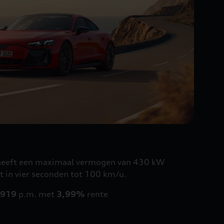
 heeft een maximaal vermogen van 430 kW
t in vier seconden tot 100 km/u.
 919
p.m. met
3,99%
rente