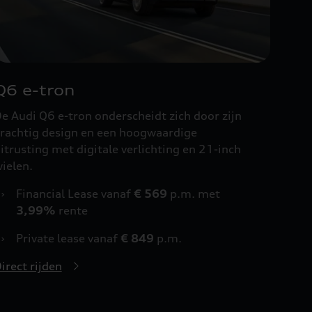
Q6 e-tron
e Audi Q6 e-tron onderscheidt zich door zijn
rachtig design en een hoogwaardige
itrusting met digitale verlichting en 21-inch
ielen.
›
Financial Lease vanaf
€ 569
p.m. met
3,99%
rente
›
Private lease vanaf
€ 849
p.m.
irect rijden