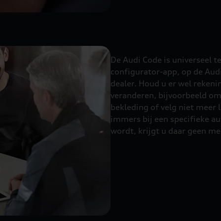
De Audi Code is universeel t
configurator-app, op de Audi
dealer. Houd u er wel rekeni
veranderen, bijvoorbeeld omd
bekleding of velg niet meer l
immers bij een specifieke au
wordt, krijgt u daar geen me