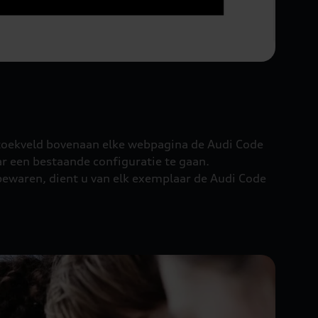
t zoekveld bovenaan elke webpagina de Audi Code
ar een bestaande configuratie te gaan.
 bewaren, dient u van elk exemplaar de Audi Code