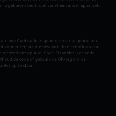
 u gebleven bent, ook vanaf een ander apparaat.
n om een Audi Code te genereren en te gebruiken.
t zonder registratie bewaard. In de configurator
de rechterkant op Audi Code. Daar ziet u de code,
Onthoud de code of gebruik de QR-tag om de
ablet op te slaan.