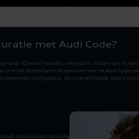
guratie met Audi Code?
pagina op "Openen" en vult u de code in. U kunt ook in he
 ziet u in het startscherm de optie om met de Audi Code na
en geopende configuratie. Als u verschillende auto's wilt
e Audi Code om uw favoriete