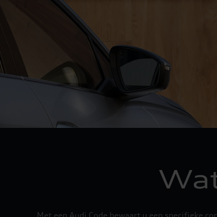
Wat
Met een Audi Code bewaart u een specifieke conf