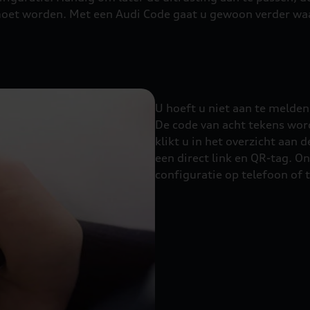
oet worden. Met een Audi Code gaat u gewoon verder waar
U hoeft u niet aan te melde
De code van acht tekens word
klikt u in het overzicht aan 
een direct link en QR-tag. 
configuratie op telefoon of t