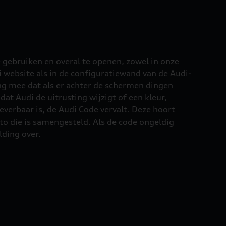
e gebruiken en overal te openen, zowel in onze
 website als in de configuratiewand van de Audi-
ng mee dat als er achter de schermen dingen
at Audi de uitrusting wijzigt of een kleur,
everbaar is, de Audi Code vervalt. Deze hoort
to die is samengesteld. Als de code ongeldig
lding over.