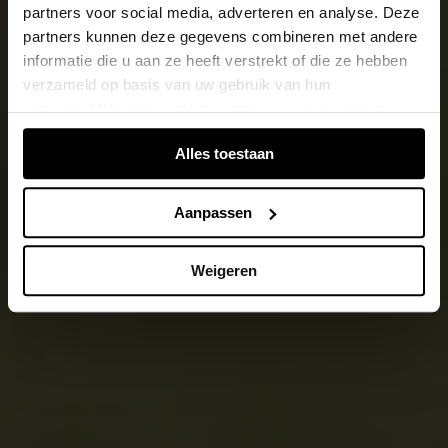
partners voor social media, adverteren en analyse. Deze
partners kunnen deze gegevens combineren met andere
informatie die u aan ze heeft verstrekt of die ze hebben
verzameld op basis van uw gebruik van hun
services. Wanneer u inlogt, worden uw gegevens van
verschillende apparaten of browsers samengevoegd via
Alles toestaan
de extra verwerkte login-ID.
Aanpassen
Weigeren