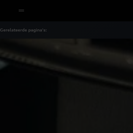
Gerelateerde pagina's:
Selecteer een dealer