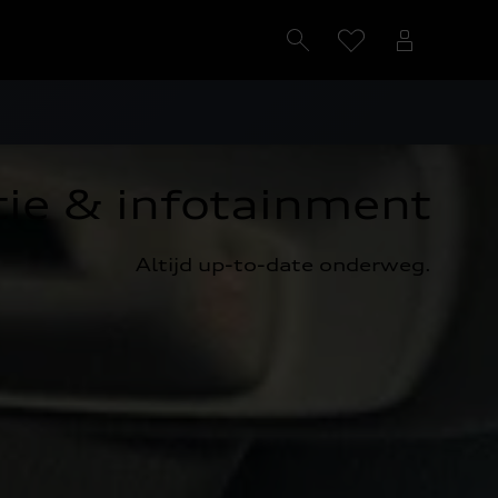
ie & infotainment
Altijd up-to-date onderweg.