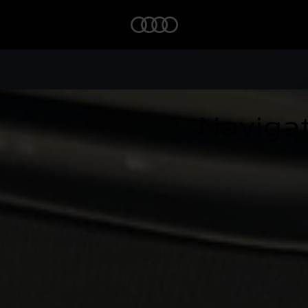
Home
Navigat