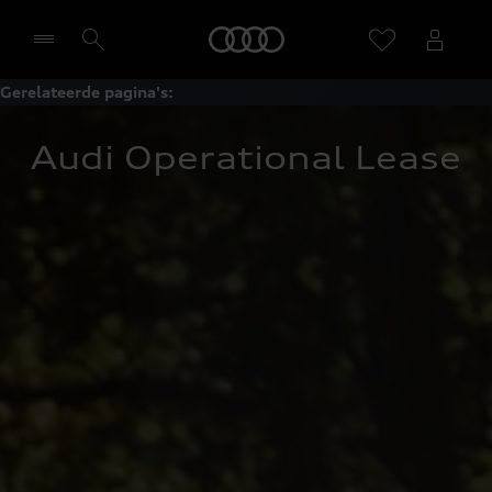
Home
Gerelateerde pagina's:
Selecteer een dealer
Audi Operational Lease