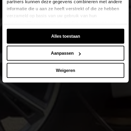
partners kunnen deze gegevens combineren met andere
informatie die u aan ze heeft verstrekt of die ze hebben
verzameld op basis van uw gebruik van hun
services. Wanneer u inlogt, worden uw gegevens van
verschillende apparaten of browsers samengevoegd via
Alles toestaan
de extra verwerkte login-ID.
Aanpassen
Weigeren