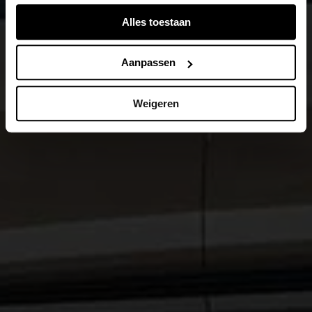
verschillende apparaten of browsers samengevoegd via
Alles toestaan
de extra verwerkte login-ID.
Aanpassen
Weigeren