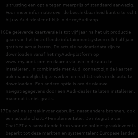
uitrusting een optie tegen meerprijs of standaard aanwezig.
Voor meer informatie over de beschikbaarheid kunt u terecht
bij uw Audi-dealer of kijk in de myAudi-app.
16
De geleverde kaartversie is tot vijf jaar na het uit productie
gaan van het betreffende infotainmentsysteem elk half jaar
gratis te actualiseren. De actuele navigatiedata zijn te
downloaden vanaf het myAudi-platform op
www.my.audi.com en daarna via usb in de auto te
installeren. In combinatie met Audi connect zijn de kaarten
ook maandelijks bij te werken en rechtstreeks in de auto te
downloaden. Een andere optie is om de nieuwe
navigatiegegevens door een Audi-dealer te laten installeren,
maar dat is niet gratis.
17
De online-spraakinvoer gebruikt, naast andere bronnen, ook
een actuele ChatGPT-implementatie. De integratie van
ChatGPT als aanvullende bron voor de online-spraakinvoer is
beperkt tot deze markten en systeemtalen: Europese landen