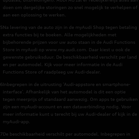
doen om dergelijke storingen zo snel mogelijk te verhelpen of
aan een oplossing te werken.
5
Na levering van de auto zijn in de myAudi Shop tegen betaling
extra functies bij te boeken. Alle mogelijkheden met
bijbehorende prijzen voor uw auto staan in de Audi Functions
Store in myAudi op www.my.audi.com. Daar kiest u ook de
gewenste gebruiksduur. De beschikbaarheid verschilt per land
en per automodel. Kijk voor meer informatie in de Audi
Functions Store of raadpleeg uw Audi-dealer.
6
Inbegrepen in de uitrusting ‘Audi-appstore en smartphone-
interface’. Afhankelijk van het automodel is dit een optie
tegen meerprijs of standaard aanwezig. Om apps te gebruiken
zijn een myAudi-account en een dataverbinding nodig. Voor
meer informatie kunt u terecht bij uw Audi-dealer of kijk in de
myAudi-app.
7
De beschikbaarheid verschilt per automodel. Inbegrepen in