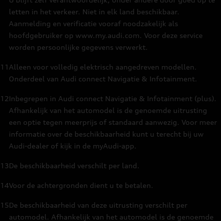
letten in het verkeer. Niet in elk land beschikbaar.
Aanmelding en verificatie vooraf noodzakelijk als
hoofdgebruiker op www.my.audi.com. Voor deze service
worden persoonlijke gegevens verwerkt.
11
Alleen voor volledig elektrisch aangedreven modellen.
Onderdeel van Audi connect Navigatie & Infotainment.
12
Inbegrepen in Audi connect Navigatie & Infotainment (plus).
Afhankelijk van het automodel is de genoemde uitrusting
een optie tegen meerprijs of standaard aanwezig. Voor meer
informatie over de beschikbaarheid kunt u terecht bij uw
Audi-dealer of kijk in de myAudi-app.
13
De beschikbaarheid verschilt per land.
14
Voor de achtergronden dient u te betalen.
15
De beschikbaarheid van deze uitrusting verschilt per
automodel. Afhankelijk van het automodel is de genoemde