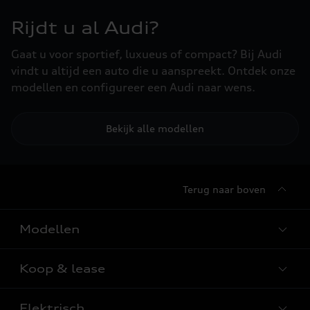
Rijdt u al Audi?
Gaat u voor sportief, luxueus of compact? Bij Audi
vindt u altijd een auto die u aanspreekt. Ontdek onze
modellen en configureer een Audi naar wens.
Bekijk alle modellen
Terug naar boven
Modellen
Koop & lease
Alle Modellen
Audi SUV Modellen
Elektrisch