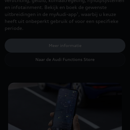
verlichting, geluid, klimaatregeling, rijhulpsystemen
en infotainment. Bekijk en boek de gewenste
uitbreidingen in de myAudi-app
, waarbij u keuze
1
heeft uit onbeperkt gebruik of voor een specifieke
periode.
Meer informatie
Naar de Audi Functions Store