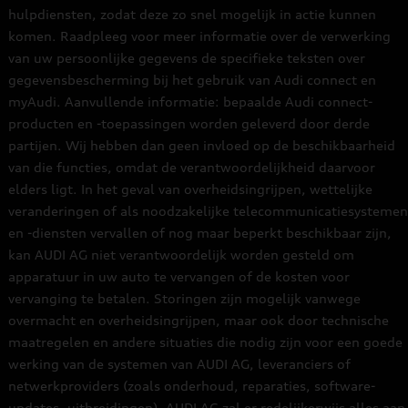
hulpdiensten, zodat deze zo snel mogelijk in actie kunnen
komen. Raadpleeg voor meer informatie over de verwerking
van uw persoonlijke gegevens de specifieke teksten over
gegevensbescherming bij het gebruik van Audi connect en
myAudi. Aanvullende informatie: bepaalde Audi connect-
producten en -toepassingen worden geleverd door derde
partijen. Wij hebben dan geen invloed op de beschikbaarheid
van die functies, omdat de verantwoordelijkheid daarvoor
elders ligt. In het geval van overheidsingrijpen, wettelijke
veranderingen of als noodzakelijke telecommunicatiesystemen
en -diensten vervallen of nog maar beperkt beschikbaar zijn,
kan AUDI AG niet verantwoordelijk worden gesteld om
apparatuur in uw auto te vervangen of de kosten voor
vervanging te betalen. Storingen zijn mogelijk vanwege
overmacht en overheidsingrijpen, maar ook door technische
maatregelen en andere situaties die nodig zijn voor een goede
werking van de systemen van AUDI AG, leveranciers of
netwerkproviders (zoals onderhoud, reparaties, software-
updates, uitbreidingen). AUDI AG zal er redelijkerwijs alles aan