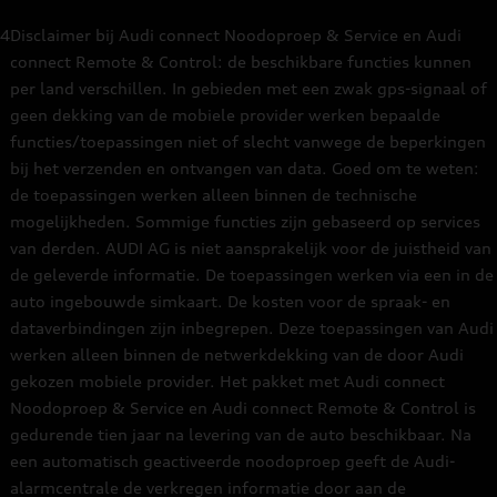
4
Disclaimer bij Audi connect Noodoproep & Service en Audi
connect Remote & Control: de beschikbare functies kunnen
per land verschillen. In gebieden met een zwak gps-signaal of
geen dekking van de mobiele provider werken bepaalde
functies/toepassingen niet of slecht vanwege de beperkingen
bij het verzenden en ontvangen van data. Goed om te weten:
de toepassingen werken alleen binnen de technische
mogelijkheden. Sommige functies zijn gebaseerd op services
van derden. AUDI AG is niet aansprakelijk voor de juistheid van
de geleverde informatie. De toepassingen werken via een in de
auto ingebouwde simkaart. De kosten voor de spraak- en
dataverbindingen zijn inbegrepen. Deze toepassingen van Audi
werken alleen binnen de netwerkdekking van de door Audi
gekozen mobiele provider. Het pakket met Audi connect
Noodoproep & Service en Audi connect Remote & Control is
gedurende tien jaar na levering van de auto beschikbaar. Na
een automatisch geactiveerde noodoproep geeft de Audi-
alarmcentrale de verkregen informatie door aan de