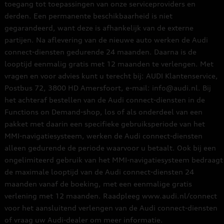
toegang tot toepassingen van onze serviceproviders en
derden. Een permanente beschikbaarheid is niet
gegarandeerd, want deze is afhankelijk van de externe
partijen. Na aflevering van de nieuwe auto werken de Audi
connect-diensten gedurende 24 maanden. Daarna is de
looptijd eenmalig gratis met 12 maanden te verlengen. Met
vragen en voor advies kunt u terecht bij: AUDI Klantenservice,
Postbus 72, 3800 HD Amersfoort, e-mail: info@audi.nl. Bij
het achteraf bestellen van de Audi connect-diensten in de
Functions on Demand-shop, los of als onderdeel van een
pakket met daarin een specifieke gebruiksperiode van het
MMI-navigatiesysteem, werken de Audi connect-diensten
alleen gedurende de periode waarvoor u betaalt. Ook bij een
ongelimiteerd gebruik van het MMI-navigatiesysteem bedraagt
de maximale looptijd van de Audi connect-diensten 24
maanden vanaf de boeking, met een eenmalige gratis
verlening met 12 maanden. Raadpleeg www.audi.nl/connect
voor het aansluitend verlengen van de Audi connect-diensten
of vraag uw Audi-dealer om meer informatie.