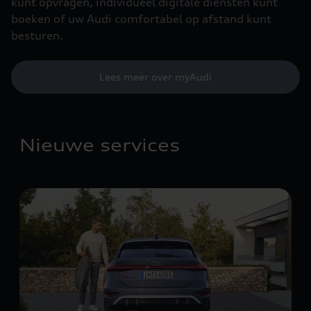
kunt opvragen, individueel digitale diensten kunt
boeken of uw Audi comfortabel op afstand kunt
besturen.
Lees meer over myAudi
Nieuwe services