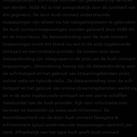
van derden. AUDI AG is niet aansprakelijk voor de juistheid van
die gegevens. De door Audi connect ondersteunde
toepassingen zijn alleen via het navigatiesysteem te gebruiken.
De Audi connect-toepassingen worden geleverd door AUDI AG
en de importeurs. De dataverbinding voor de Audi connect-
toepassingen komt tot stand via een in de auto ingebouwde
simkaart en een mobiele provider. De kosten voor deze
dataverbinding zijn inbegrepen in de prijs van de Audi connect-
toepassingen. Uitzondering hierop zijn de dataverbinding voor
de wifi-hotspot en het gebruik van streamingdiensten zoals
online radio en hybride radio. De dataverbinding voor de wifi-
hotspot en het gebruik van online streamingdiensten werkt via
de in de auto ingebouwde simkaart en een aan te schaffen
databundel van de Audi-provider. Kijk voor informatie over
tarieven en bestellen op www.audi.nl/connect. De
beschikbaarheid van de door Audi connect Navigatie &
Infotainment (plus) ondersteunde toepassingen verschilt per
land. Afhankelijk van het type Audi geeft Audi connect