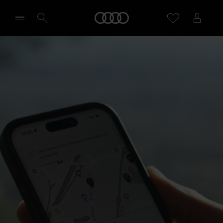
Home
Selecteer een dealer