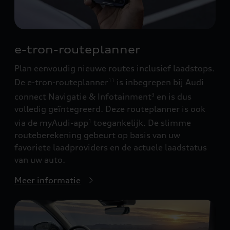
e-tron-routeplanner
Plan eenvoudig nieuwe routes inclusief laadstops.
De e-tron-routeplanner
is inbegrepen bij Audi
11
connect Navigatie & Infotainment
en is dus
3
volledig geïntegreerd. Deze routeplanner is ook
via de myAudi-app
toegankelijk. De slimme
1
routeberekening gebeurt op basis van uw
favoriete laadproviders en de actuele laadstatus
van uw auto.
Meer informatie