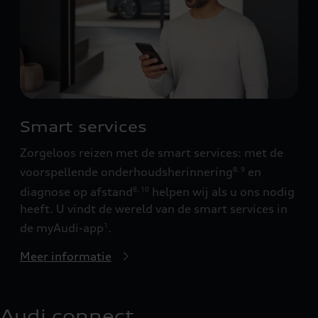
Smart services
Zorgeloos reizen met de smart services: met de
voorspellende onderhoudsherinnering
en
8
,
9
diagnose op afstand
helpen wij als u ons nodig
8
,
10
heeft. U vindt de wereld van de smart services in
de myAudi-app
.
1
Meer informatie
Audi connect