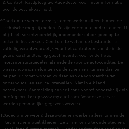
& Control. Raadpleeg uw Audi-dealer voor meer informatie
over de beschikbaarheid.
9
Goed om te weten: deze systemen werken alleen binnen de
technische mogelijkheden. Ze zijn er om u te ondersteunen. U
blijft zelf verantwoordelijk, onder andere door goed op te
letten in het verkeer. Goed om te weten: de bestuurder is
volledig verantwoordelijk voor het controleren van de in de
gebruikershandleiding gedefinieerde, voor onderhoud
relevante slijtagedelen alsmede de voor de autoconditie. De
waarschuwingsmeldingen op de schermen kunnen daarbij
helpen. Er moet worden voldaan aan de voorgeschreven
onderhouds- en service-intervallen. Niet in elk land
beschikbaar. Aanmelding en verificatie vooraf noodzakelijk als
hoofdgebruiker op www.my.audi.com. Voor deze service
worden persoonlijke gegevens verwerkt.
10
Goed om te weten: deze systemen werken alleen binnen de
technische mogelijkheden. Ze zijn er om u te ondersteunen.
U blijft zelf verantwoordelijk, onder andere door goed op te