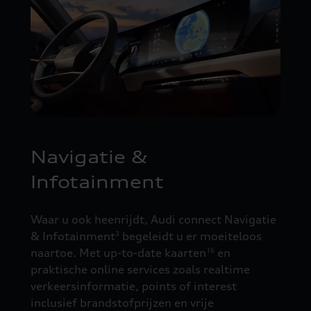
Navigatie &
Infotainment
Waar u ook heenrijdt, Audi connect Navigatie
& Infotainment
begeleidt u er moeiteloos
3
naartoe. Met up-to-date kaarten
en
16
praktische online services zoals realtime
verkeersinformatie, points of interest
inclusief brandstofprijzen en vrije