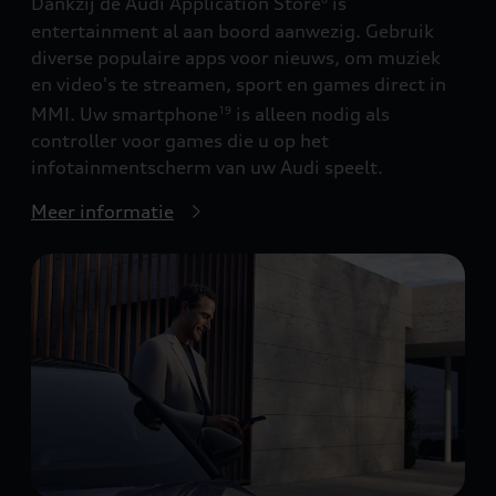
Dankzij de Audi Application Store
is
entertainment al aan boord aanwezig. Gebruik
diverse populaire apps voor nieuws, om muziek
en video's te streamen, sport en games direct in
MMI. Uw smartphone
is alleen nodig als
19
controller voor games die u op het
infotainmentscherm van uw Audi speelt.
Meer informatie