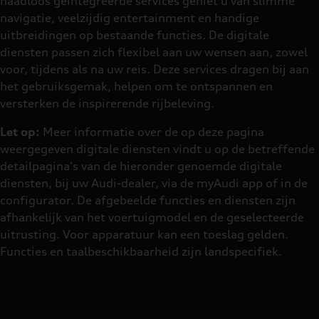
naadloos geïntegreerde services geniet u van slimme
navigatie, veelzijdig entertainment en handige
uitbreidingen op bestaande functies. De digitale
diensten passen zich flexibel aan uw wensen aan, zowel
voor, tijdens als na uw reis. Deze services dragen bij aan
het gebruiksgemak, helpen om te ontspannen en
versterken de inspirerende rijbeleving.
Let op:
Meer informatie over de op deze pagina
weergegeven digitale diensten vindt u op de betreffende
detailpagina's van de hieronder genoemde digitale
diensten, bij uw Audi-dealer, via de myAudi app of in de
configurator. De afgebeelde functies en diensten zijn
afhankelijk van het voertuigmodel en de geselecteerde
uitrusting. Voor apparatuur kan een toeslag gelden.
Functies en taalbeschikbaarheid zijn landspecifiek.