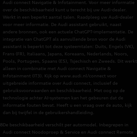
Audi connect Navigatie & Infotainment. Voor meer informatie
over de beschikbaarheid kunt u terecht bij uw Audi-dealer.
Werkt in een beperkt aantal talen. Raadpleeg uw Audi-dealer
voor meer informatie. De Audi assistant gebruikt, naast
andere bronnen, ook een actuele ChatGPT-implementatie. De
integratie van ChatGPT als aanvullende bron voor de Audi
assistant is beperkt tot deze systeemtalen: Duits, Engels (VK),
Frans (FR), Italiaans, Japans, Koreaans, Nederlands, Noors,
Pools, Portugees, Spaans (ES), Tsjechisch en Zweeds. Dit werkt
alleen in combinatie met Audi connect Navigatie &
Infotainment (IT3). Kijk op www.audi.nl/connect voor
uitgebreide informatie over Audi connect, inclusief de
gebruiksvoorwaarden en beschikbaarheid. Met oog op de
technologie achter AI-systemen kan het gebeuren dat de
informatie fouten bevat. Heeft u een vraag over de auto, kijk
dan bij twijfel in de gebruikershandleiding.
8
De beschikbaarheid verschilt per automodel. Inbegrepen in
Audi connect Noodoproep & Service en Audi connect Remote