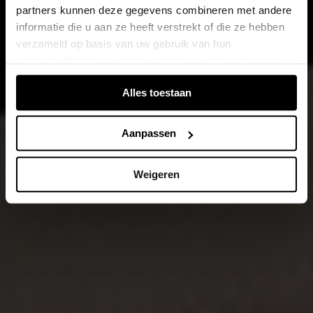
partners kunnen deze gegevens combineren met andere
informatie die u aan ze heeft verstrekt of die ze hebben
verzameld op basis van uw gebruik van hun
services. Wanneer u inlogt, worden uw gegevens van
verschillende apparaten of browsers samengevoegd via
Alles toestaan
de extra verwerkte login-ID.
Aanpassen
Weigeren