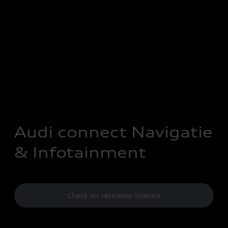
Audi connect Navigatie 
& Infotainment
Check en vernieuw licentie