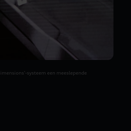
i dimensions’-systeem een meeslepende