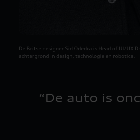
De Britse designer Sid Odedra is Head of UI/UX De
achtergrond in design, technologie en robotica.
“
De auto is on