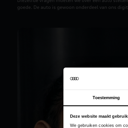
Diezelfde vragen moeten we over een auto stellen.
goede. De auto is gewoon onderdeel van ons digi
Toestemming
Deze website maakt gebruik
We gebruiken cookies om cont