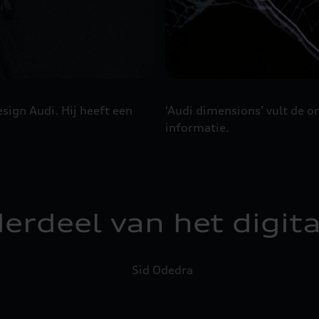
sign Audi. Hij heeft een
‘Audi dimensions’ vult de 
informatie.
derdeel van het digi
Sid Odedra