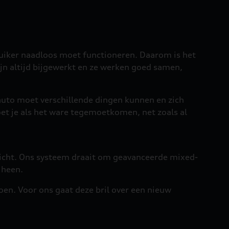
ruiker naadloos moet functioneren. Daarom is het
jn altijd bijgewerkt en ze werken goed samen,
 auto moet verschillende dingen kunnen en zich
oet je als het ware tegemoetkomen, net zoals al
ezicht. Ons systeem draait om geavanceerde mixed-
 heen.
oen. Voor ons gaat deze bril over een nieuw