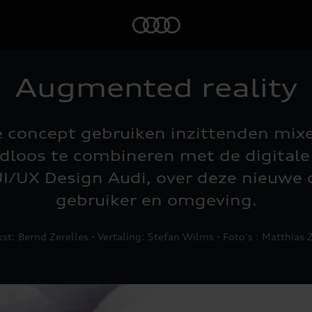
Home
Augmented reality
e concept gebruiken inzittenden mixe
adloos te combineren met de digital
UI/UX Design Audi, over deze nieuwe 
gebruiker en omgeving.
ekst: Bernd Zerelles - Vertaling: Stefan Wilms - Foto's : Matthias