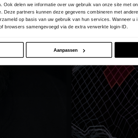
. Ook delen we informatie over uw gebruik van onze site met on
e. Deze partners kunnen deze gegevens combineren met andere i
verzameld op basis van uw gebruik van hun services. Wanneer u 
 of browsers samengevoegd via de extra verwerkte login-ID.
Aanpassen