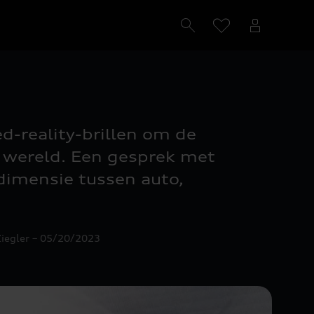
d-reality-brillen om de
e wereld. Een gesprek met
dimensie tussen auto,
 Ziegler – 05/20/2023