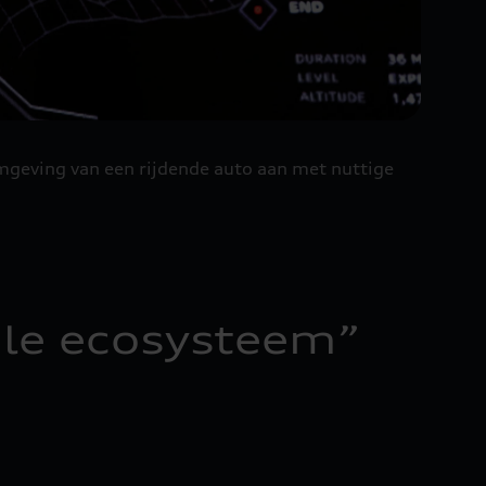
omgeving van een rijdende auto aan met nuttige
tale ecosysteem
”