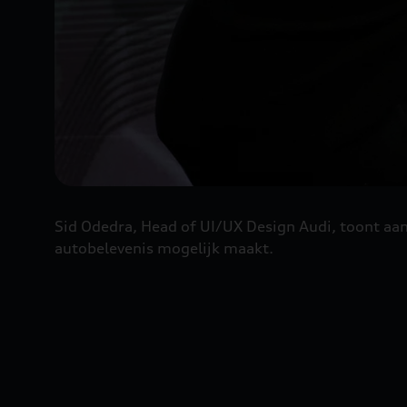
Sid Odedra, Head of UI/UX Design Audi, toont aa
autobelevenis mogelijk maakt.