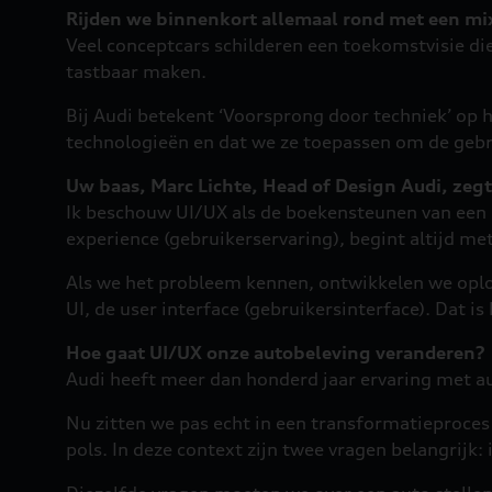
Rijden we binnenkort allemaal rond met een mix
Veel conceptcars schilderen een toekomstvisie die h
tastbaar maken.
Bij Audi betekent ‘Voorsprong door techniek’ op h
technologieën en dat we ze toepassen om de gebru
Uw baas, Marc Lichte, Head of Design Audi, zegt
Ik beschouw UI/UX als de boekensteunen van een 
experience (gebruikerservaring), begint altijd m
Als we het probleem kennen, ontwikkelen we oplos
UI, de user interface (gebruikersinterface). Dat 
Hoe gaat UI/UX onze autobeleving veranderen?
Audi heeft meer dan honderd jaar ervaring met aut
Nu zitten we pas echt in een transformatieproces
pols. In deze context zijn twee vragen belangrijk: