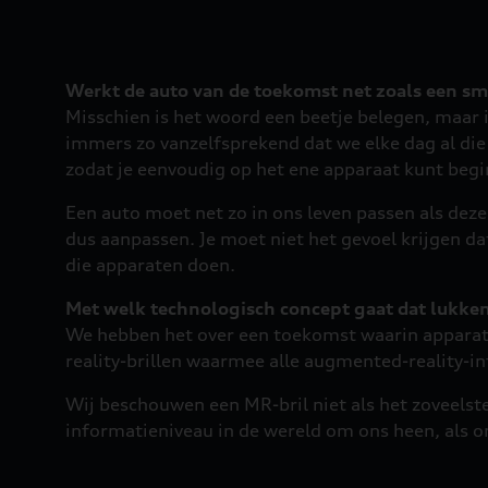
Werkt de auto van de toekomst net zoals een 
Misschien is het woord een beetje belegen, maar 
immers zo vanzelfsprekend dat we elke dag al die
zodat je eenvoudig op het ene apparaat kunt begi
Een auto moet net zo in ons leven passen als dez
dus aanpassen. Je moet niet het gevoel krijgen da
die apparaten doen.
Met welk technologisch concept gaat dat lukke
We hebben het over een toekomst waarin apparaten
reality-brillen waarmee alle augmented-reality-i
Wij beschouwen een MR-bril niet als het zoveelste
informatieniveau in de wereld om ons heen, als on