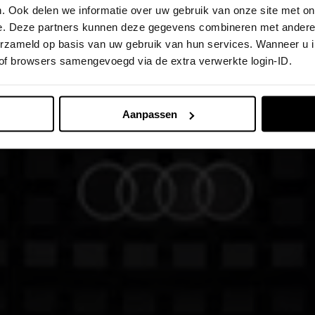
. Ook delen we informatie over uw gebruik van onze site met on
e. Deze partners kunnen deze gegevens combineren met andere i
verzameld op basis van uw gebruik van hun services. Wanneer u 
 of browsers samengevoegd via de extra verwerkte login-ID.
Aanpassen