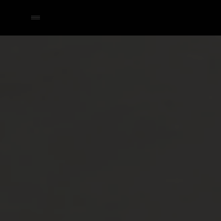
Selecteer een dealer