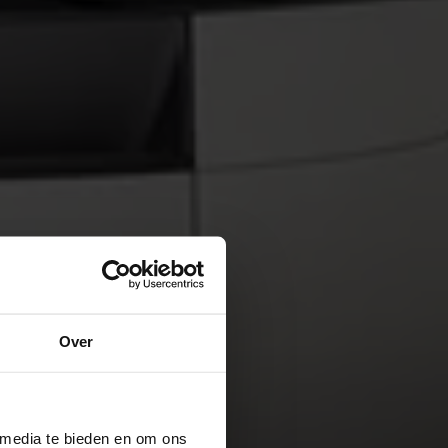
Over
 media te bieden en om ons