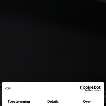
Toestemming
Details
Over