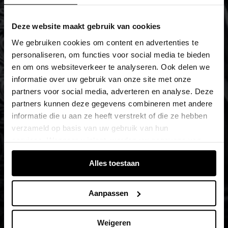
Deze website maakt gebruik van cookies
We gebruiken cookies om content en advertenties te
personaliseren, om functies voor social media te bieden
en om ons websiteverkeer te analyseren. Ook delen we
informatie over uw gebruik van onze site met onze
partners voor social media, adverteren en analyse. Deze
partners kunnen deze gegevens combineren met andere
informatie die u aan ze heeft verstrekt of die ze hebben
verzameld op basis van uw gebruik van hun
services. Wanneer u inlogt, worden uw gegevens van
verschillende apparaten of browsers samengevoegd via
Alles toestaan
de extra verwerkte login-ID.
Aanpassen
Weigeren