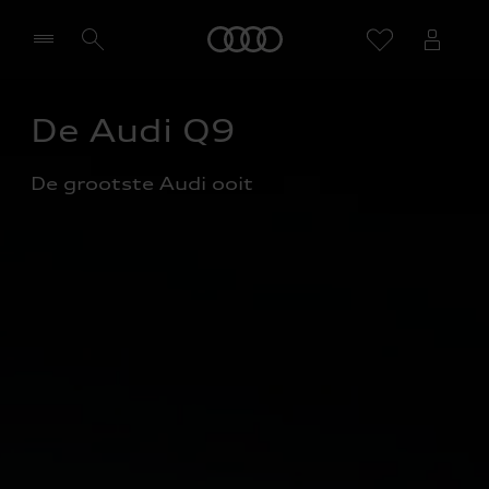
Home
De Audi Q9
Selecteer een dealer
De grootste Audi ooit