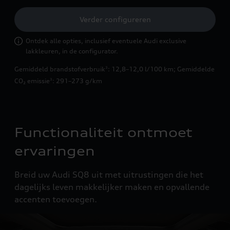
Verder configureren
Ontdek alle opties, inclusief eventuele Audi exclusive
lakkleuren, in de configurator.
Gemiddeld brandstofverbruik
: 12,8–12,0 l/100 km
;
Gemiddelde
3
CO₂ emissie
: 291–273 g/km
3
Functionaliteit ontmoet
ervaringen
Breid uw Audi SQ8 uit met uitrustingen die het
dagelijks leven makkelijker maken en opvallende
accenten toevoegen.