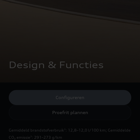
Design & Functies
Configureren
Proefrit plannen
Gemiddeld brandstofverbruik
: 12,8–12,0 l/100 km
;
Gemiddelde
3
CO₂ emissie
: 291–273 g/km
3