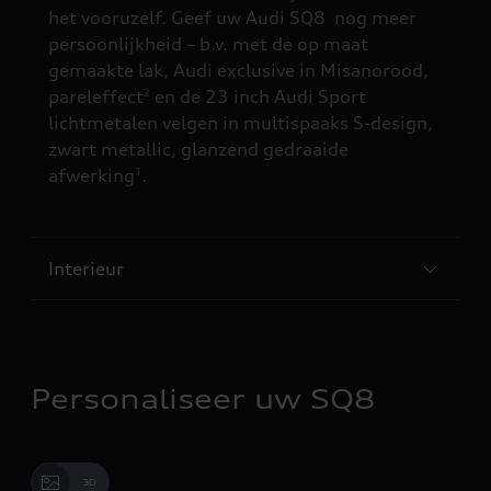
het vooruzelf. Geef uw Audi SQ8 nog meer
persoonlijkheid – b.v. met de op maat
gemaakte lak, Audi exclusive in Misanorood,
pareleffect
en de 23 inch Audi Sport
2
lichtmetalen velgen in multispaaks S-design,
zwart metallic, glanzend gedraaide
afwerking
.
1
Interieur
Personaliseer uw SQ8