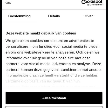
Toestemming
Details
Over
Deze website maakt gebruik van cookies
We gebruiken cookies om content en advertenties te
personaliseren, om functies voor social media te bieden
en om ons websiteverkeer te analyseren. Ook delen we
informatie over uw gebruik van onze site met onze
partners voor social media, adverteren en analyse. Deze
partners kunnen deze gegevens combineren met andere
informatie die u aan ze heeft verstrekt of die ze hebben
verzameld op basis van uw gebruik van hun
services. Wanneer u inlogt, worden uw gegevens van
verschillende apparaten of browsers samengevoegd via
Alles toestaan
de extra verwerkte login-ID.