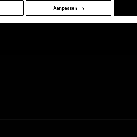
Aanpassen
Tijdelijk aanbod