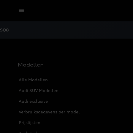
SQ8
Selecteer een dealer
Modellen
Alle Modellen
Audi SUV Modellen
Audi exclusive
Verbruiksgegevens per model
Prijslijsten