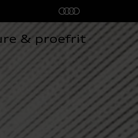
Home
re & proefrit