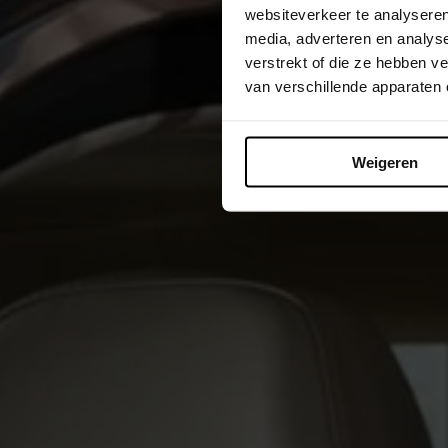
websiteverkeer te analyseren
media, adverteren en analys
verstrekt of die ze hebben 
van verschillende apparaten
Weigeren