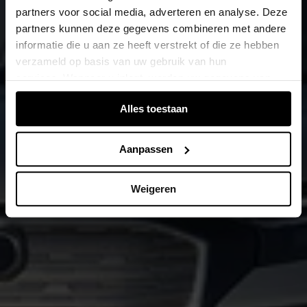
partners voor social media, adverteren en analyse. Deze
partners kunnen deze gegevens combineren met andere
informatie die u aan ze heeft verstrekt of die ze hebben
verzameld op basis van uw gebruik van hun
services. Wanneer u inlogt, worden uw gegevens van
verschillende apparaten of browsers samengevoegd via
Alles toestaan
de extra verwerkte login-ID.
Aanpassen
Weigeren