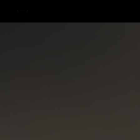
Selecteer een dealer