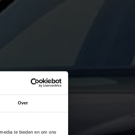
Over
 media te bieden en om ons