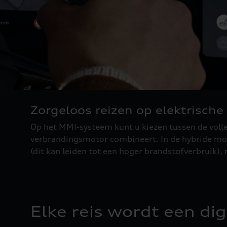
Zorgeloos reizen op elektrische
Op het MMI-systeem kunt u kiezen tussen de volle
verbrandingsmotor combineert. In de hybride mod
(dit kan leiden tot een hoger brandstofverbruik), m
Elke reis wordt een dig