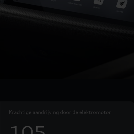
Krachtige aandrijving door de elektromotor
105