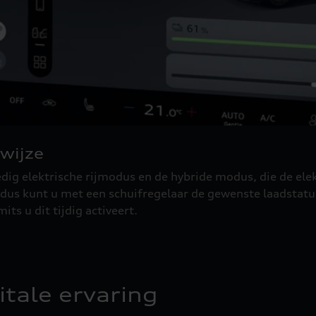
 wijze
dig elektrische rijmodus en de hybride modus, die de el
us kunt u met een schuifregelaar de gewenste laadstatus
its u dit tijdig activeert.
itale ervaring