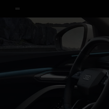
Q5 e-hybrid
Technologie & Digitalisatie
Selecteer een dealer