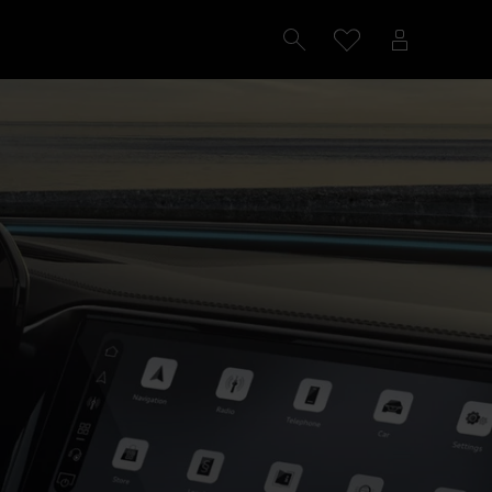
Configureren
Proefrit plannen