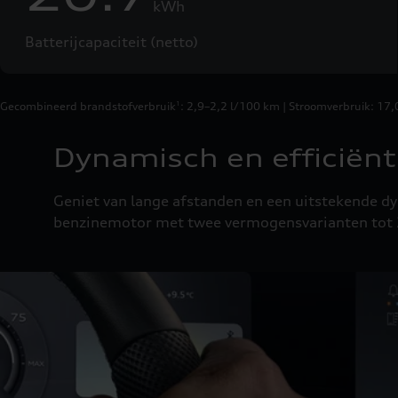
kWh
Batterijcapaciteit (netto)
Gecombineerd brandstofverbruik
: 2,9–2,2 l/100 km | Stroomverbruik: 1
1
Dynamisch en efficiënt
Geniet van lange afstanden en een uitstekende d
benzinemotor met twee vermogensvarianten tot 2