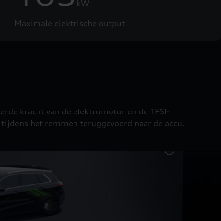
kW
Maximale elektrische output
erde kracht van de elektromotor en de TFSI-
tijdens het remmen teruggevoerd naar de accu.