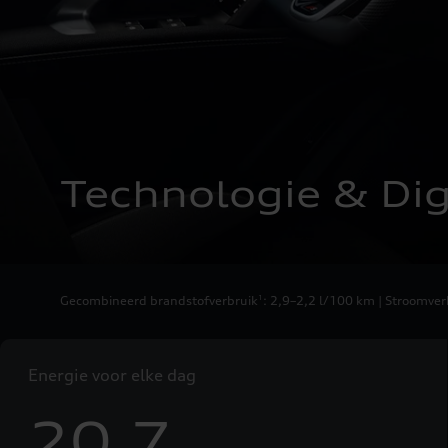
Technologie & Digi
Gecombineerd brandstofverbruik
: 2,9–2,2 l/100 km | Stroomv
1
Energie voor elke dag
20.7