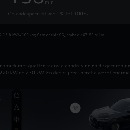
min
Oplaadcapaciteit van 0% tot 100%
7,0–15,8 kWh/100 km
;
Gemiddelde CO₂ emissie
: 67–51 g/km
1
ynamiek met quattro-vierwielaandrijving en de gecombine
20 kW en 270 kW. En dankzij recuperatie wordt energie 