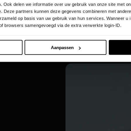
. Ook delen we informatie over uw gebruik van onze site met on
e. Deze partners kunnen deze gegevens combineren met andere i
verzameld op basis van uw gebruik van hun services. Wanneer u 
 of browsers samengevoegd via de extra verwerkte login-ID.
ten
achts. En zet u altijd in het beste licht.
Aanpassen