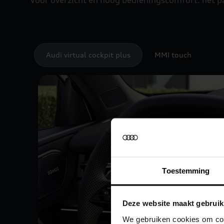
Audi virtual cockpit plus
MMI touch
Toestemming
Deze website maakt gebruik
We gebruiken cookies om cont