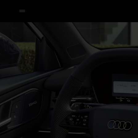
Q3 e-hybrid
Technologie & Digitalisatie
Selecteer een dealer