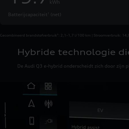
kWh
Batterijcapaciteit
(net)
1
Gecombineerd brandstofverbruik
: 2,1–1,7 l/100 km | Stroomverbruik: 1
9
Hybride technologie di
De Audi Q3 e-hybrid onderscheidt zich door zijn pl