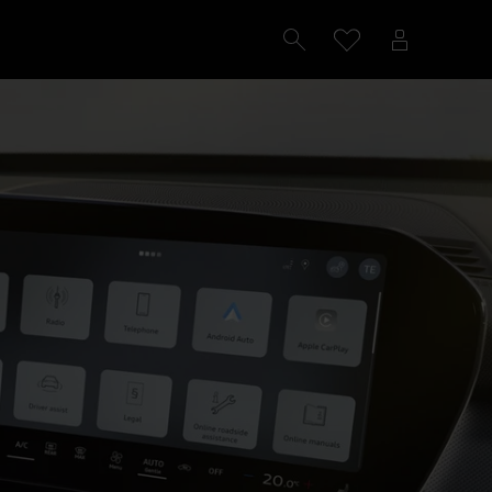
Configureren
Proefrit plannen