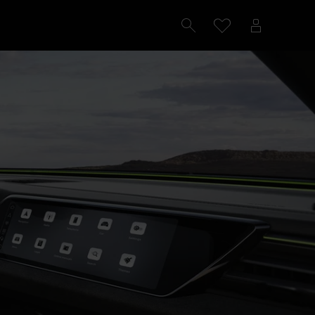
Configureren
Proefrit plannen