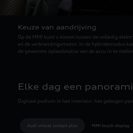
Keuze van aandrijving
Op de MMI kunt u kiezen tussen de volledig elekt
en de verbrandingsmotor. In de hybridemodus kan,
de gewenste oplaadstatus van de accu in te stelle
Elke dag een panoramis
Digitaal podium in het interieur: het gebogen pa
Audi virtual cockpit plus
MMI touch display