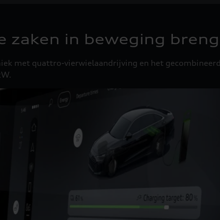
ie zaken in beweging breng
iek met quattro-vierwielaandrijving en het gecombineer
kW.