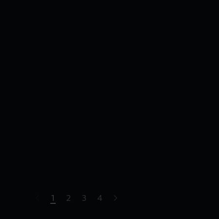
1
2
3
4