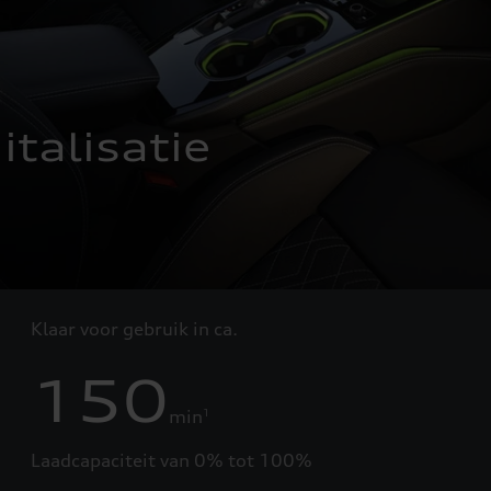
talisatie
Klaar voor gebruik in ca.
150
min
1
Laadcapaciteit van 0% tot 100%