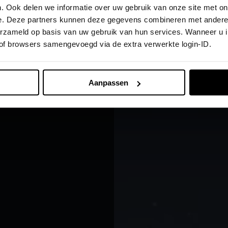
. Ook delen we informatie over uw gebruik van onze site met on
aatst u altijd in het beste licht.
e. Deze partners kunnen deze gegevens combineren met andere i
verzameld op basis van uw gebruik van hun services. Wanneer u 
 of browsers samengevoegd via de extra verwerkte login-ID.
Aanpassen