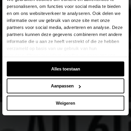
personaliseren, om functies voor social media te bieden
en om ons websiteverkeer te analyseren. Ook delen we
informatie over uw gebruik van onze site met onze
partners voor social media, adverteren en analyse. Deze
partners kunnen deze gegevens combineren met andere
informatie die u aan ze heeft verstrekt of die ze hebben
verzameld op basis van uw gebruik van hun
services. Wanneer u inlogt, worden uw gegevens van
verschillende apparaten of browsers samengevoegd via
Alles toestaan
de extra verwerkte login-ID.
Aanpassen
Weigeren