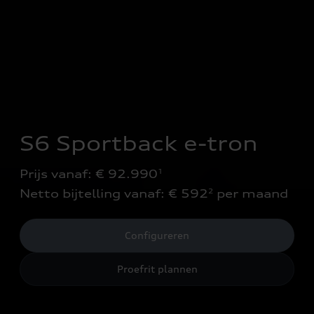
S6 Sportback e-tron
Prijs vanaf: € 92.990
1
Netto bijtelling vanaf: € 592
 per maand
2
Configureren
Proefrit plannen