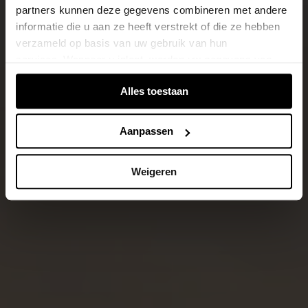
partners kunnen deze gegevens combineren met andere
informatie die u aan ze heeft verstrekt of die ze hebben
verzameld op basis van uw gebruik van hun
services. Wanneer u inlogt, worden uw gegevens van
verschillende apparaten of browsers samengevoegd via
Alles toestaan
de extra verwerkte login-ID.
Aanpassen
Weigeren