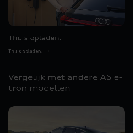
Thuis opladen.
Thuis opladen.
Vergelijk met andere A6 e-
tron modellen