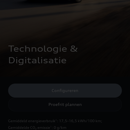
Technologie & 
Digitalisatie
Configureren
Proefrit plannen
Gemiddeld energieverbruik
: 17,5–16,5 kWh/100 km
;
1
Gemiddelde CO₂ emissie
: 0 g/km
1