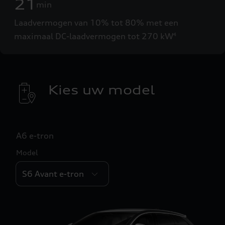
21
min
Laadvermogen van 10% tot 80% met een
maximaal DC-laadvermogen tot 270 kW
4
Kies uw model
A6 e-tron
Model