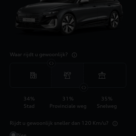
Waar rijdt u gewoonlijk?
34
%
31
%
35
%
Stad
Provinciale weg
Snelweg
Rijdt u gewoonlijk sneller dan 120 Km/u?
Nee