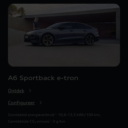
A6 Sportback e-tron
Ontdek
Configureer
Gemiddeld energieverbruik
: 16,6–13,5 kWh/100 km
;
1
Gemiddelde CO₂ emissie
: 0 g/km
1