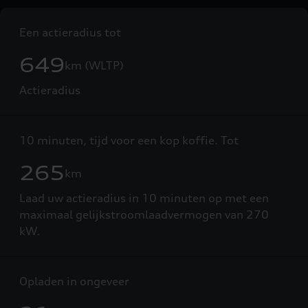
Een actieradius tot
649
km (WLTP)
Actieradius
10 minuten, tijd voor een kop koffie. Tot
265
km
Laad uw actieradius in 10 minuten op met een
maximaal gelijkstroomlaadvermogen van 270
kW.
Opladen in ongeveer