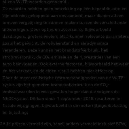
alleen WLTP-waarden genoemd.
De waarden hebben geen betrekking op één bepaalde auto en
zijn ook niet gekoppeld aan ons aanbod, maar dienen alleen
om een vergelijking te kunnen maken tussen de verschillende
uitvoeringen. Door opties en accessoires (bijvoorbeeld
dakdragers, grotere wielen, etc.) kunnen relevante parameters
zoals het gewicht, de rolweerstand en aerodynamica
veranderen. Deze kunnen het brandstofverbruik, het
stroomverbruik, de CO₂-emissie en de rijprestaties van een
auto beïnvloeden. Ook externe factoren, bijvoorbeeld het weer
en het verkeer, en de eigen rijstijl hebben hier effect op.
Door de meer realistische testomstandigheden van de WLTP-
cyclus zijn het gemeten brandstofverbruik en de CO₂-
emissiewaarden in veel gevallen hoger dan die volgens de
NEDC-cyclus. Dit kan sinds 1 september 2018 resulteren in
fiscale wijzigingen, bijvoorbeeld in de motorrijtuigenbelasting
en bijtelling.
2
Alle prijzen vermeld zijn, tenzij anders vermeld inclusief BTW,