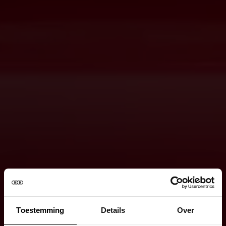
Toestemming
Details
Over