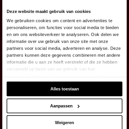
Deze website maakt gebruik van cookies
We gebruiken cookies om content en advertenties te
personaliseren, om functies voor social media te bieden
en om ons websiteverkeer te analyseren. Ook delen we
informatie over uw gebruik van onze site met onze
partners voor social media, adverteren en analyse. Deze
partners kunnen deze gegevens combineren met andere
informatie die u aan ze heeft verstrekt of die ze hebben
verzameld op basis van uw gebruik van hun
services. Wanneer u inlogt, worden uw gegevens van
verschillende apparaten of browsers samengevoegd via
Alles toestaan
de extra verwerkte login-ID.
Aanpassen
Weigeren