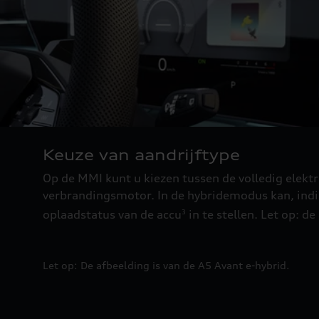
Keuze van aandrijftype
Op de MMI kunt u kiezen tussen de volledig elekt
verbrandingsmotor. In de hybridemodus kan, indi
oplaadstatus van de accu
in te stellen. Let op: d
3
Let op: De afbeelding is van de A5 Avant e-hybrid.