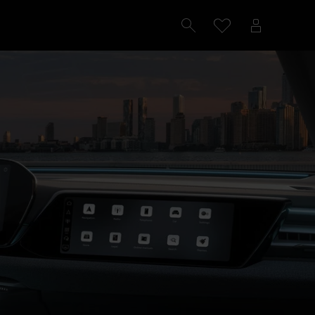
Configureren
Proefrit plannen