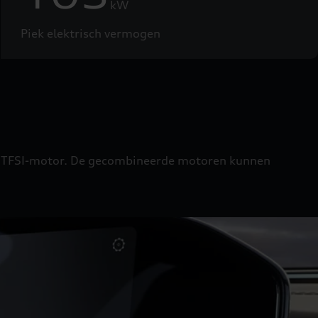
kW
Piek elektrisch vermogen
ter TFSI-motor. De gecombineerde motoren kunnen