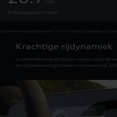
kWh
Batterijcapaciteit (netto)
Gecombineerd brandstofverbruik
: 2.0-2.6 l/100 km
;
Gemiddelde CO₂ emis
5
Krachtige rijdynamiek
In combinatie met de lithium-ionaccu zorgt de e
een systeemvermogen leveren van maximaal 220 