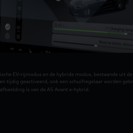
rische EV-rijmodus en de hybride modus, bestaande uit d
en tijdig geactiveerd, ook een schuifregelaar worden ge
e afbeelding is van de A5 Avant e-hybrid.