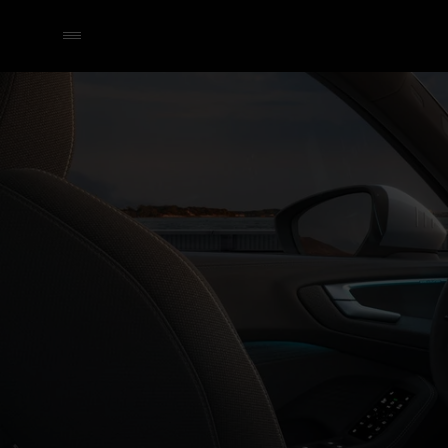
A5 Limousine e-hybrid
Technologie & Digitalisatie
Selecteer een dealer