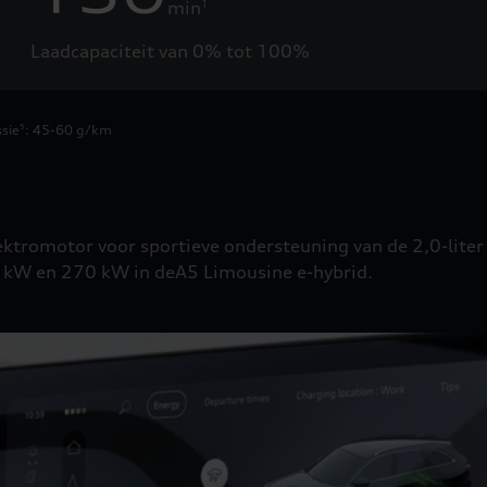
min
1
Laadcapaciteit van 0% tot 100%
sie
: 45-60 g/km
5
lektromotor voor sportieve ondersteuning van de 2,0-li
kW en 270 kW in deA5 Limousine e-hybrid.