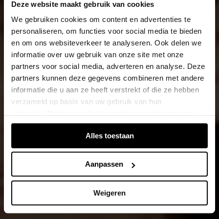
Deze website maakt gebruik van cookies
We gebruiken cookies om content en advertenties te
personaliseren, om functies voor social media te bieden
en om ons websiteverkeer te analyseren. Ook delen we
informatie over uw gebruik van onze site met onze
partners voor social media, adverteren en analyse. Deze
partners kunnen deze gegevens combineren met andere
informatie die u aan ze heeft verstrekt of die ze hebben
verzameld op basis van uw gebruik van hun
services. Wanneer u inlogt, worden uw gegevens van
verschillende apparaten of browsers samengevoegd via
Alles toestaan
de extra verwerkte login-ID.
Aanpassen
Weigeren