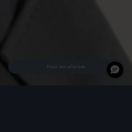
Maak een afspraak
Audi
navigatiesystem