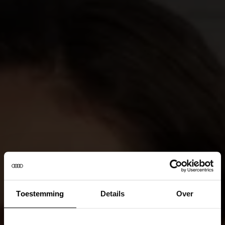
Toestemming
Details
Over