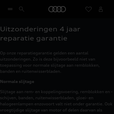
Home
Uitzonderingen 4 jaar
Selecteer een dealer
reparatie garantie
Op onze reparatiegarantie gelden een aantal
uitzonderingen. Zo is deze bijvoorbeeld niet van
toepassing voor normale slijtage aan remblokken,
banden en ruitenwisserbladen.
Normale slijtage
Slijtage aan rem- en koppelingsvoering, remblokken en -
schijven, banden, ruitenwisserbladen, gloei- en
halogeenlampen enzovoort valt niet onder garantie. Ook
vroegtijdige slijtage van motor of delen daarvan als