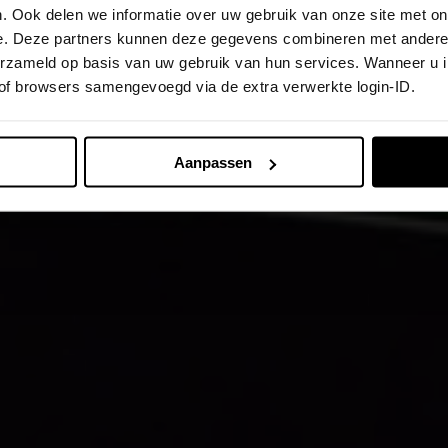
. Ook delen we informatie over uw gebruik van onze site met on
e. Deze partners kunnen deze gegevens combineren met andere i
verzameld op basis van uw gebruik van hun services. Wanneer u 
 of browsers samengevoegd via de extra verwerkte login-ID.
Aanpassen