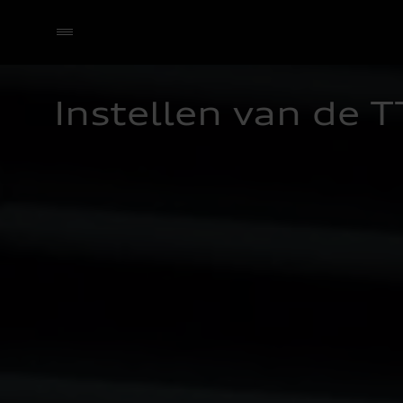
Instellen van de T
Selecteer een dealer