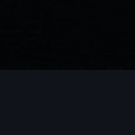
Audi A6 TFSI e
editions
In de Audi A6 TFSI e draait het om efficiëntie,
mogelijk door de vooruitstrevende combinatie