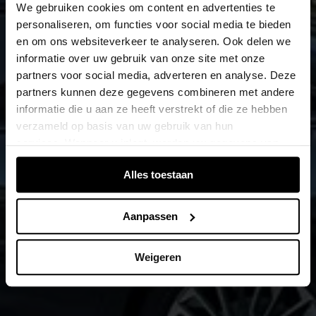
We gebruiken cookies om content en advertenties te
personaliseren, om functies voor social media te bieden
en om ons websiteverkeer te analyseren. Ook delen we
informatie over uw gebruik van onze site met onze
partners voor social media, adverteren en analyse. Deze
partners kunnen deze gegevens combineren met andere
informatie die u aan ze heeft verstrekt of die ze hebben
verzameld op basis van uw gebruik van hun
services. Wanneer u inlogt, worden uw gegevens van
verschillende apparaten of browsers samengevoegd via
Alles toestaan
de extra verwerkte login-ID.
Aanpassen
Weigeren