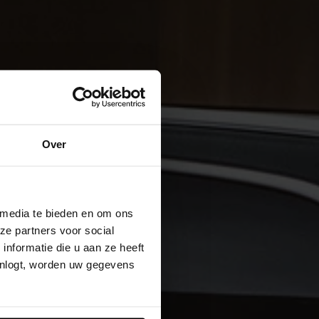
Over
 media te bieden en om ons
ze partners voor social
nformatie die u aan ze heeft
inlogt, worden uw gegevens