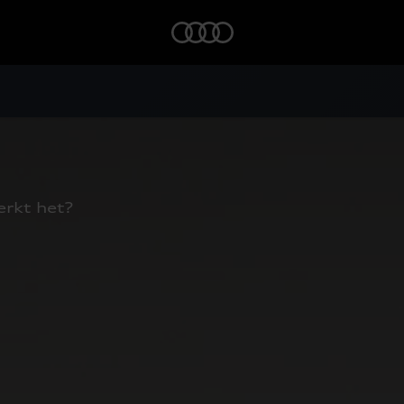
Home
erkt het?