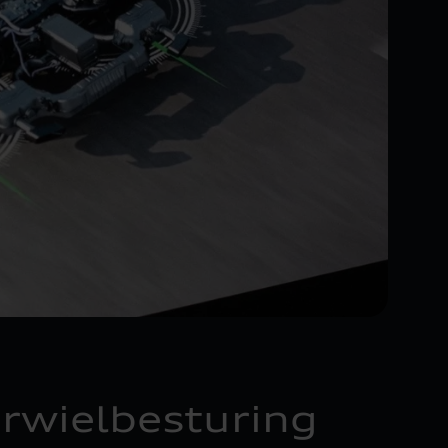
erwielbesturing