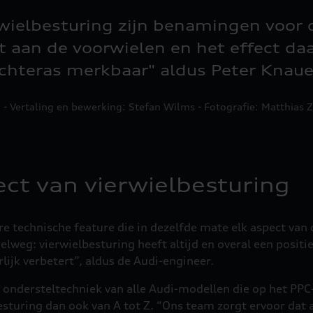
wielbesturing zijn benamingen voor d
t aan de voorwielen en het effect daa
chteras merkbaar" aldus Peter Knaue
a - Vertaling en bewerking: Stefan Wilms - Fotografie: Matthias 
ect van vierwielbesturing
re technische feature die in dezelfde mate elk aspect van
lweg: vierwielbesturing heeft altijd en overal een positie
lijk verbetert”, aldus de Audi-engineer.
de ondersteltechniek van alle Audi-modellen die op het 
esturing dan ook van A tot Z. “Ons team zorgt ervoor dat 