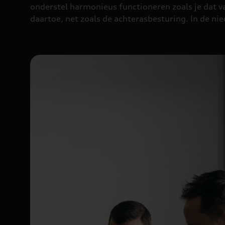
onderstel harmonieus functioneren zoals je dat v
daartoe, net zoals de achterasbesturing. In de n