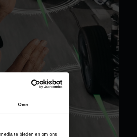
Over
 media te bieden en om ons