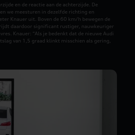
rzijde en de reactie aan de achterzijde. De
iden we meesturen in dezelfde richting en
t Peter Knauer uit. Boven de 60 km/h bewegen de
ijdt daardoor significant rustiger, nauwkeuriger
uvres. Knauer: “Als je bedenkt dat de nieuwe Audi
tslag van 1,5 graad klinkt misschien als gering,