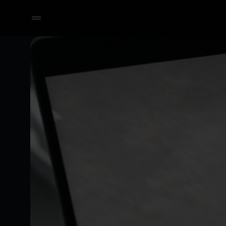
Selecteer een dealer