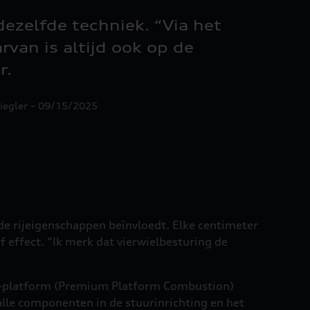
ezelfde techniek. “Via het
rvan is altijd ook op de
r.
Ziegler – 09/15/2025
 de rijeigenschappen beïnvloedt. Elke centimeter
f effect. “Ik merk dat vierwielbesturing de
PPC-platform (Premium Platform Combustion)
alle componenten in de stuurinrichting en het