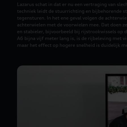
Lazarus schat in dat er nu een vertraging van slec
techniek leidt de stuurrichting en bijbehorende s
tegensturen. In het ene geval volgen de achterwie
achterwielen met de voorwielen mee. Dat doen ze 
en stabieler, bijvoorbeeld bij rijstrookwissels o
A6 bijna vijf meter lang is, is de rijbeleving met
maar het effect op hogere snelheid is duidelijk m