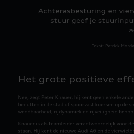
Achterasbesturing en vier
stuur geef je stuurinpu
a
Tekst: Patrick Mord
Het grote positieve eff
Nee, zegt Peter Knauer, hij kent geen enkele ande
benutten in de stad of spoorvast koersen op de sne
wendbaarheid, rijdynamiek en rijveiligheid behoor
Knauer is als teamleider verantwoordelijk voor 
staan. Hij kent de nieuwe Audi A6 en de vierwielb