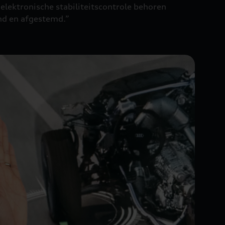
elektronische stabiliteitscontrole behoren
jnd en afgestemd.”