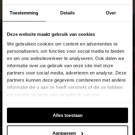
Toestemming
Details
Over
Deze website maakt gebruik van cookies
We gebruiken cookies om content en advertenties te
personaliseren, om functies voor social media te bieden
en om ons websiteverkeer te analyseren. Ook delen we
informatie over uw gebruik van onze site met onze
partners voor social media, adverteren en analyse. Deze
partners kunnen deze gegevens combineren met andere
informatie die u aan ze heeft verstrekt of die ze hebben
verzameld op basis van uw gebruik van hun
services. Wanneer u inlogt, worden uw gegevens van
verschillende apparaten of browsers samengevoegd via
Alles toestaan
de extra verwerkte login-ID.
Aanpassen