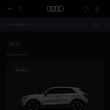
Home
Toon filter (1)
Selecteer een dealer
Q2
Resultaten
(1)
Benzine