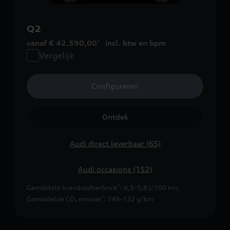
Q2
vanaf € 42.590,00
incl. btw en bpm
1
Vergelijk
Configureren
Ontdek
Audi direct leverbaar (65)
Audi occasions (152)
2
Gemiddeld brandstofverbruik
: 6,5–5,8 l/100 km
;
2
Gemiddelde CO₂ emissie
: 149–132 g/km