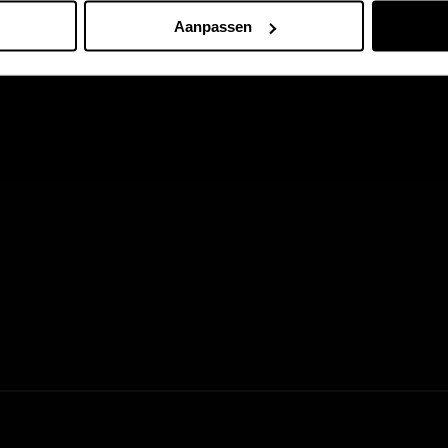
Aanpassen
Tijdelijk aanbod