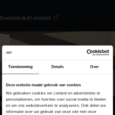
Download de A1 prijslijst
Toestemming
Details
Over
Deze website maakt gebruik van cookies
We gebruiken cookies om content en advertenties te
personaliseren, om functies voor social media te bieden
Brochure downloaden
en om ons websiteverkeer te analyseren. Ook delen we
informatie over uw gebruik van onze site met onze