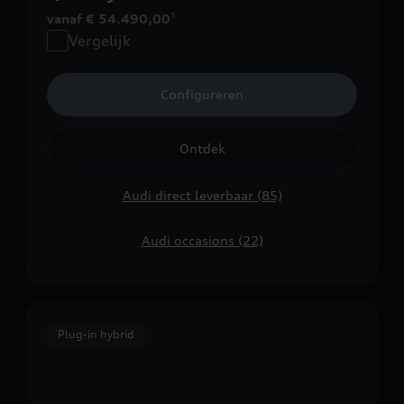
vanaf € 54.490,00
1
Vergelijk
Configureren
Ontdek
Audi direct leverbaar (85)
Audi occasions (22)
Plug-in hybrid