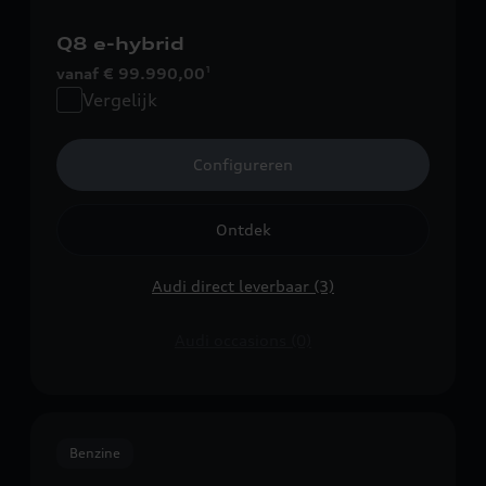
Q8 e-hybrid
vanaf € 99.990,00
1
Vergelijk
Configureren
Ontdek
Audi direct leverbaar (3)
Audi occasions (0)
Benzine