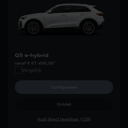
Q5 e-hybrid
vanaf € 67.490,00
1
Vergelijk
Configureren
Ontdek
Audi direct leverbaar (120)