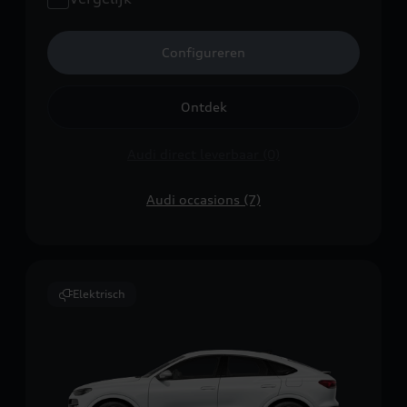
Configureren
Ontdek
Audi direct leverbaar (0)
Audi occasions (7)
Elektrisch