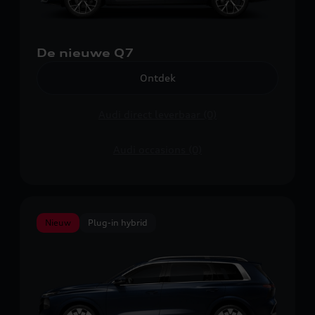
De nieuwe Q7
Ontdek
Audi direct leverbaar (0)
Audi occasions (0)
Nieuw
Plug-in hybrid