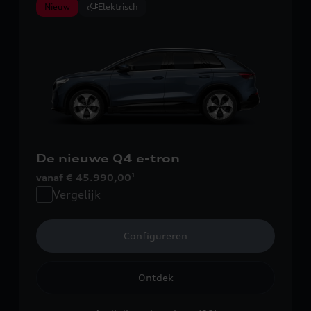
Nieuw
Elektrisch
De nieuwe Q4 e-tron
vanaf € 45.990,00
1
Vergelijk
Configureren
Ontdek