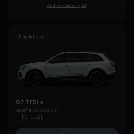
Audi occasions (24)
Plug-in hybrid
Q7 TFSI e
vanaf € 90.990,00
1
Vergelijk