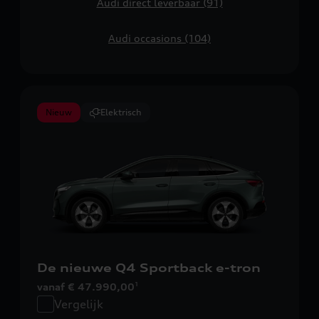
Audi direct leverbaar (91)
Audi occasions (104)
Nieuw
Elektrisch
De nieuwe Q4 Sportback e-tron
vanaf € 47.990,00
1
Vergelijk