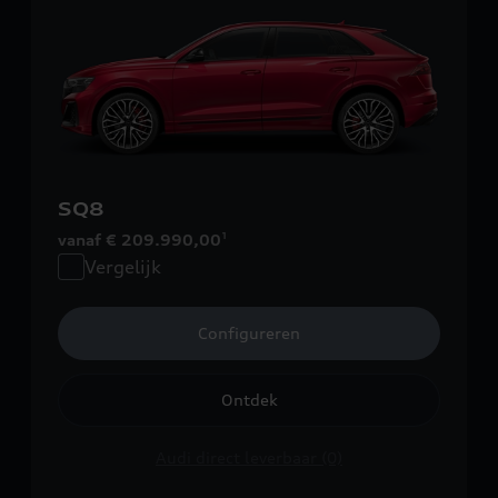
SQ8
vanaf € 209.990,00
1
Vergelijk
Configureren
Ontdek
Audi direct leverbaar (0)