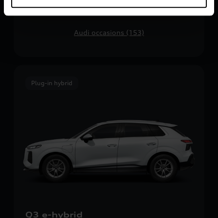
Audi direct leverbaar (66)
Audi occasions (153)
Plug-in hybrid
Q3 e-hybrid