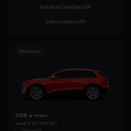
Audi direct leverbaar (28)
Audi occasions (28)
Elektrisch
SQ6 e-tron
vanaf € 92.990,00
1
Vergelijk