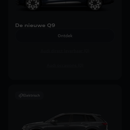
De nieuwe Q9
Ontdek
Audi direct leverbaar (0)
Audi occasions (0)
Elektrisch