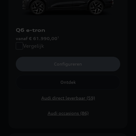
Q6 e-tron
vanaf € 61.990,00
1
Vergelijk
Configureren
Ontdek
Audi direct leverbaar (59)
Audi occasions (86)