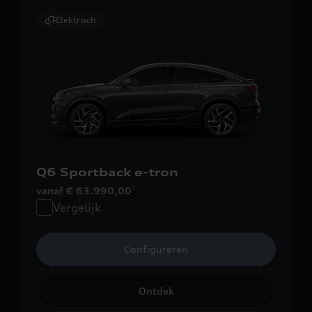
Elektrisch
Q6 Sportback e-tron
vanaf € 63.990,00
1
Vergelijk
Configureren
Ontdek