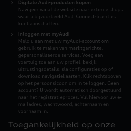
Digitale Audi-producten kopen
Navigeer vanaf de website naar externe shops
waar u bijvoorbeeld Audi Connect-licenties
kunt aanschaffen.
Inloggen met myAudi
Meld u aan met uw myAudi-account om
gebruik te maken van marktgerichte,
gepersonaliseerde services. Voeg een
voertuig toe aan uw profiel, bekijk
uitrustingsdetails, sla configuraties op of
download navigatiekaarten. Klik rechtsboven
op het persoonsicoon om in te loggen. Geen
account? U wordt automatisch doorgestuurd
naar het registratieproces. Vul hiervoor uw e-
mailadres, wachtwoord, achternaam en
voornaam in.
Toegankelijkheid op onze