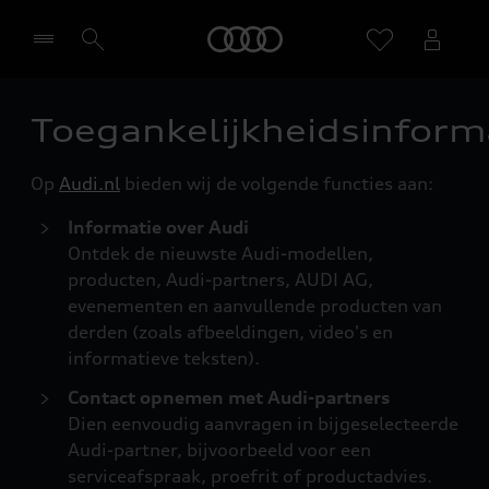
Home
Toegankelijkheidsinform
Selecteer een dealer
Op
Audi.nl
bieden wij de volgende functies aan:
Informatie over Audi
Ontdek de nieuwste Audi-modellen,
producten, Audi-partners, AUDI AG,
evenementen en aanvullende producten van
derden (zoals afbeeldingen, video's en
informatieve teksten).
Contact opnemen met Audi-partners
Dien eenvoudig aanvragen in bijgeselecteerde
Audi-partner, bijvoorbeeld voor een
serviceafspraak, proefrit of productadvies.