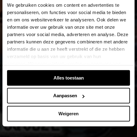
We gebruiken cookies om content en advertenties te
personaliseren, om functies voor social media te bieden
en om ons websiteverkeer te analyseren. Ook delen we
informatie over uw gebruik van onze site met onze
partners voor social media, adverteren en analyse. Deze
partners kunnen deze gegevens combineren met andere
informatie die u aan ze heeft verstrekt of die ze hebben
verzameld op basis van uw gebruik van hun
services. Wanneer u inlogt, worden uw gegevens van
verschillende apparaten of browsers samengevoegd via
Alles toestaan
de extra verwerkte login-ID.
Aanpassen
Weigeren