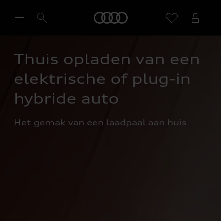
Home
Thuis opladen van een 
Selecteer een dealer
elektrische of plug-in 
hybride auto
Het gemak van een laadpaal aan huis