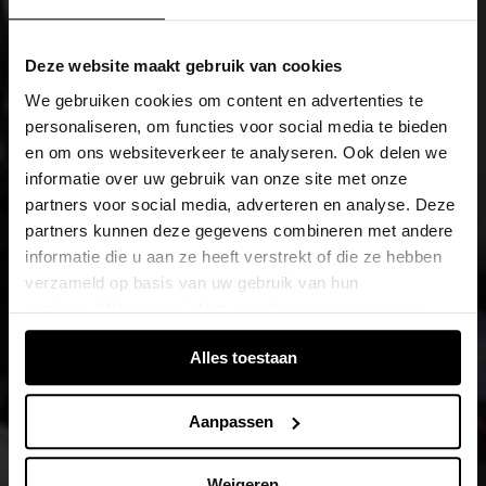
Deze website maakt gebruik van cookies
We gebruiken cookies om content en advertenties te
personaliseren, om functies voor social media te bieden
en om ons websiteverkeer te analyseren. Ook delen we
informatie over uw gebruik van onze site met onze
partners voor social media, adverteren en analyse. Deze
partners kunnen deze gegevens combineren met andere
informatie die u aan ze heeft verstrekt of die ze hebben
verzameld op basis van uw gebruik van hun
services. Wanneer u inlogt, worden uw gegevens van
verschillende apparaten of browsers samengevoegd via
Alles toestaan
de extra verwerkte login-ID.
Aanpassen
Weigeren