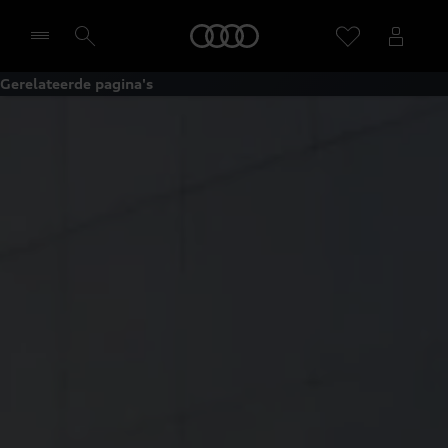
Home
Gerelateerde pagina's
Selecteer een dealer