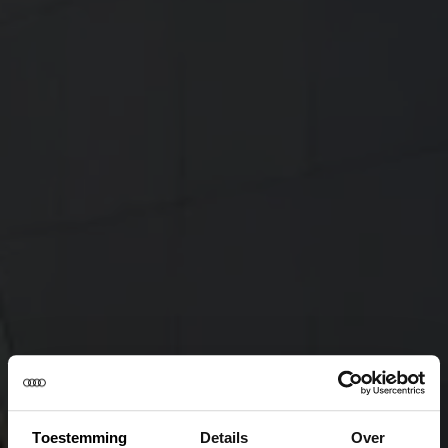
Toestemming
Details
Over