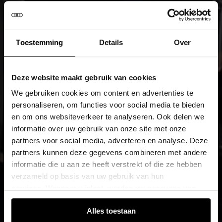
Toestemming
Details
Over
Deze website maakt gebruik van cookies
We gebruiken cookies om content en advertenties te
personaliseren, om functies voor social media te bieden
en om ons websiteverkeer te analyseren. Ook delen we
informatie over uw gebruik van onze site met onze
partners voor social media, adverteren en analyse. Deze
partners kunnen deze gegevens combineren met andere
informatie die u aan ze heeft verstrekt of die ze hebben
verzameld op basis van uw gebruik van hun
services. Wanneer u inlogt, worden uw gegevens van
verschillende apparaten of browsers samengevoegd via
Alles toestaan
de extra verwerkte login-ID.