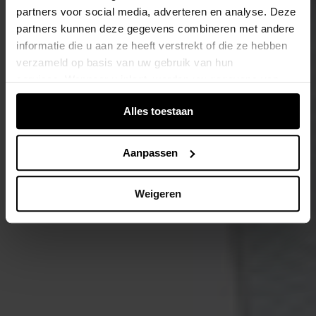
partners voor social media, adverteren en analyse. Deze
partners kunnen deze gegevens combineren met andere
informatie die u aan ze heeft verstrekt of die ze hebben
verzameld op basis van uw gebruik van hun
services. Wanneer u inlogt, worden uw gegevens van
verschillende apparaten of browsers samengevoegd via
Alles toestaan
de extra verwerkte login-ID.
Aanpassen
Weigeren