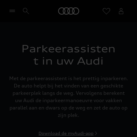
Home
Selecteer een dealer
Parkeerassisten
t in uw Audi
Met de parkeerassistent is het prettig inparkeren.
De auto helpt bij het vinden van een geschikte
parkeerplek langs de weg. Vervolgens berekent
uw Audi de inparkeermanoeuvre voor vakken
parallel aan en dwars op de weg en zet de auto op
zijn plek.
Download de myAudi-app