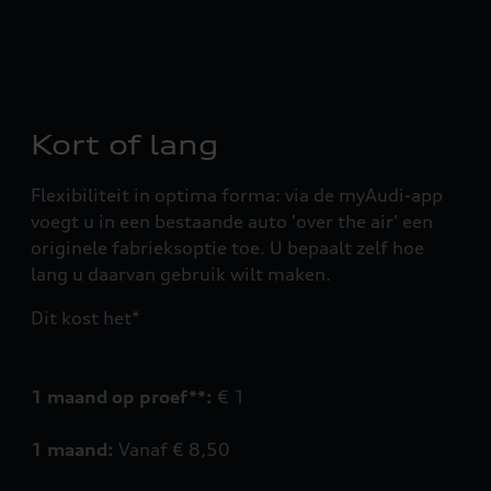
Kort of lang
Flexibiliteit in optima forma: via de myAudi-app
voegt u in een bestaande auto 'over the air' een
originele fabrieksoptie toe. U bepaalt zelf hoe
lang u daarvan gebruik wilt maken.
Dit kost het*
1 maand op proef**:
€ 1
1 maand:
Vanaf € 8,50