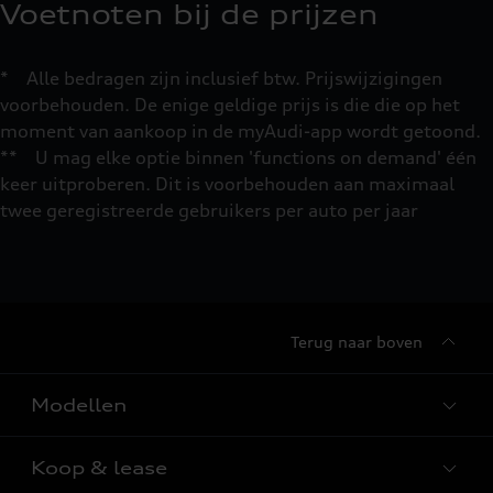
Voetnoten bij de prijzen
* Alle bedragen zijn inclusief btw. Prijswijzigingen
voorbehouden. De enige geldige prijs is die die op het
moment van aankoop in de myAudi-app wordt getoond.
** U mag elke optie binnen 'functions on demand' één
keer uitproberen. Dit is voorbehouden aan maximaal
twee geregistreerde gebruikers per auto per jaar
Terug naar boven
Modellen
Koop & lease
Alle Modellen