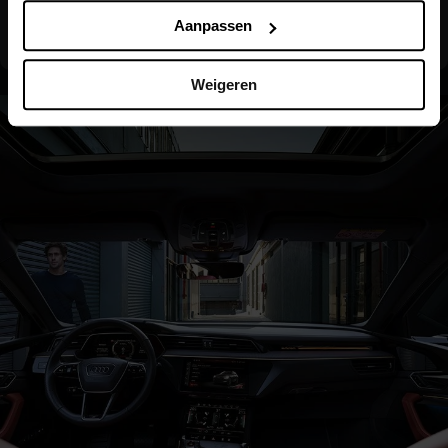
Inparkeren als de beste
Aanpassen
Weigeren