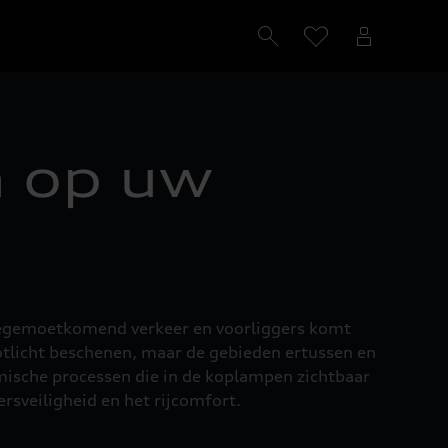
n op uw
 tegemoetkomend verkeer en voorliggers komt
otlicht beschenen, maar de gebieden ertussen en
mische processen die in de koplampen zichtbaar
ersveiligheid en het rijcomfort.