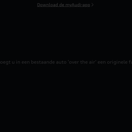
Download de myAudi-app
oegt u in een bestaande auto 'over the air' een originele f