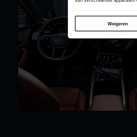
van verschillende apparaten
Weigeren