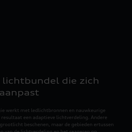
lichtbundel die zich
 aanpast
gie werkt met ledlichtbronnen en nauwkeurige
 resultaat een adaptieve lichtverdeling. Andere
grootlicht beschenen, maar de gebieden ertussen
n van de lichtverdeling en het reageren op