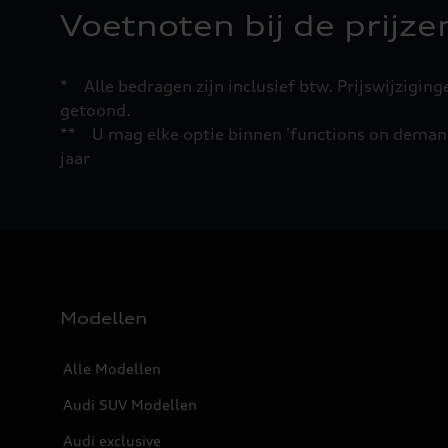
Voetnoten bij de prijze
* Alle bedragen zijn inclusief btw. Prijswijzigi
getoond.
** U mag elke optie binnen 'functions on demand
jaar
Modellen
Alle Modellen
Audi SUV Modellen
Audi exclusive