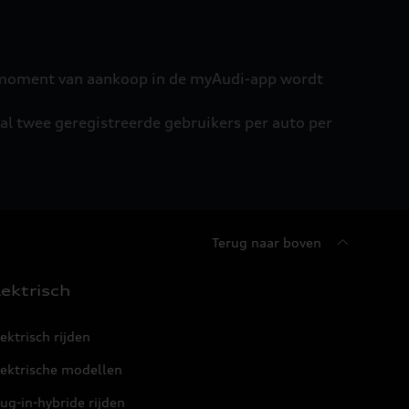
het moment van aankoop in de myAudi-app wordt
l twee geregistreerde gebruikers per auto per
Terug naar boven
lektrisch
ektrisch rijden
lektrische modellen
ug-in-hybride rijden