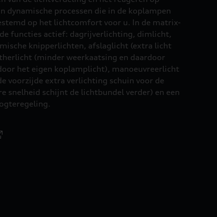
n dynamische processen die in de koplampen
gestemd op het lichtcomfort voor u. In de matrix-
 functies actief: dagrijverlichting, dimlicht,
amische knipperlichten, afslaglicht (extra licht
eatherlicht (minder weerkaatsing en daardoor
door het eigen koplamplicht), manoeuvreerlicht
de voorzijde extra verlichting schuin voor de
re snelheid schijnt de lichtbundel verder) en een
ogteregeling.