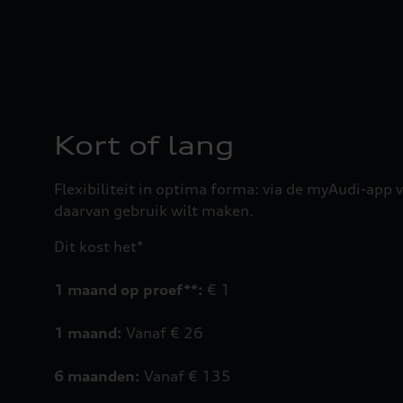
Kort of lang
Flexibiliteit in optima forma: via de myAudi-app v
daarvan gebruik wilt maken.
Dit kost het*
1 maand op proef**:
€ 1
1 maand:
Vanaf € 26
6 maanden:
Vanaf € 135