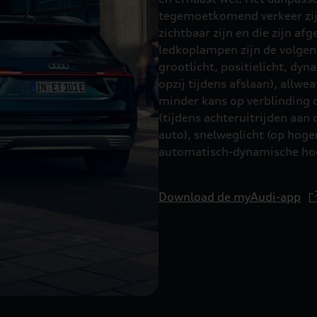
tegemoetkomend verkeer zij
zichtbaar zijn en die zijn af
ledkoplampen zijn de volgende
grootlicht, positielicht, dyn
opzij tijdens afslaan), allw
minder kans op verblinding 
(tijdens achteruitrijden aan 
auto), snelweglicht (op hoge
automatisch-dynamische ho
Download de myAudi-app