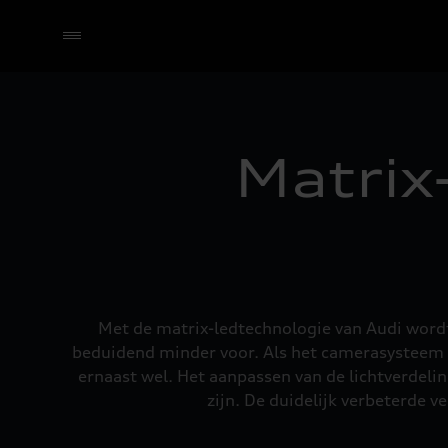
Selecteer een dealer
Matrix
Met de matrix-ledtechnologie van Audi word
beduidend minder voor. Als het camerasysteem a
ernaast wel. Het aanpassen van de lichtverdel
zijn. De duidelijk verbeterde v