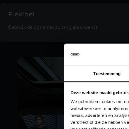
Flexibel
Gebruik de optie net zo lang als u wenst
Toestemming
Deze website maakt gebruik
We gebruiken cookies om cont
websiteverkeer te analyseren
media, adverteren en analys
verstrekt of die ze hebben 