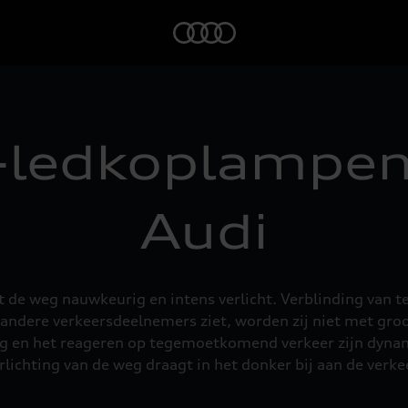
Home
-ledkoplampe
Audi
t de weg nauwkeurig en intens verlicht. Verblinding van
ndere verkeersdeelnemers ziet, worden zij niet met gro
ing en het reageren op tegemoetkomend verkeer zijn dyna
erlichting van de weg draagt in het donker bij aan de verke