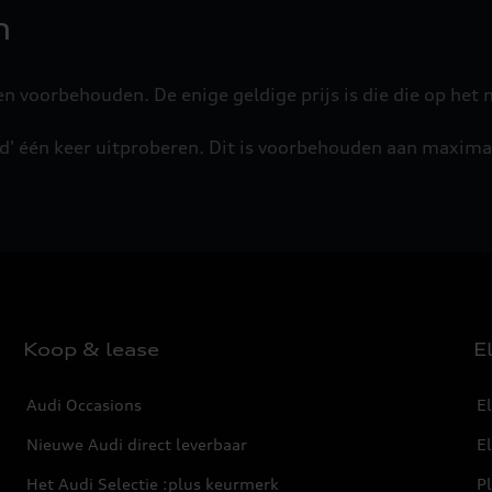
n
ngen voorbehouden. De enige geldige prijs is die die op 
' één keer uitproberen. Dit is voorbehouden aan maximaa
Koop & lease
E
Audi Occasions
El
Nieuwe Audi direct leverbaar
E
Het Audi Selectie :plus keurmerk
Pl