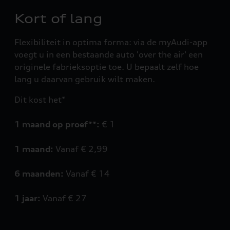
Kort of lang
Flexibiliteit in optima forma: via de myAudi-app
voegt u in een bestaande auto 'over the air' een
originele fabrieksoptie toe. U bepaalt zelf hoe
lang u daarvan gebruik wilt maken.
Dit kost het*
1 maand op proef**:
€ 1
1 maand:
Vanaf € 2,99
6 maanden:
Vanaf € 14
1 jaar:
Vanaf € 27