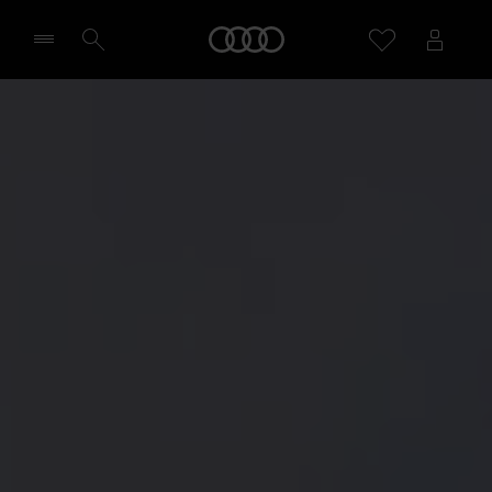
Home
Selecteer een dealer