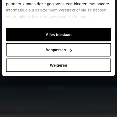
partners kunnen deze gegevens combineren met andere
informatie die u aan ze heeft verstrekt of die ze hebben
verzameld op basis van uw gebruik van hun
services. Wanneer u inlogt, worden uw gegevens van
verschillende apparaten of browsers samengevoegd via
Alles toestaan
de extra verwerkte login-ID.
Aanpassen
Weigeren