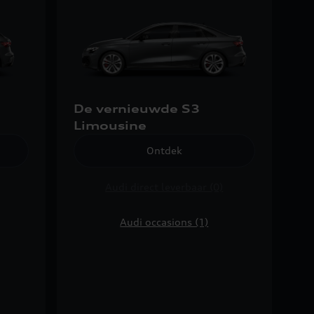
De vernieuwde S3
Limousine
Ontdek
Audi direct leverbaar (0)
Audi occasions (1)