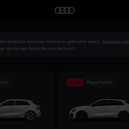
Home
 de landelijke voorraad nieuwe en gebruikte auto's.
Selecteer ee
r zijn bij een dealer bij u in de buurt.
zine
Nieuw
Plug-in hybrid