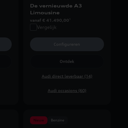
De vernieuwde A3
Limousine
vanaf € 41.490,00
1
Vergelijk
Configureren
Ontdek
Audi direct leverbaar (14)
Audi occasions (60)
Nieuw
Benzine