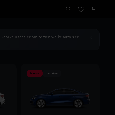
n voorkeursdealer
om te zien welke auto's er
Nieuw
Benzine