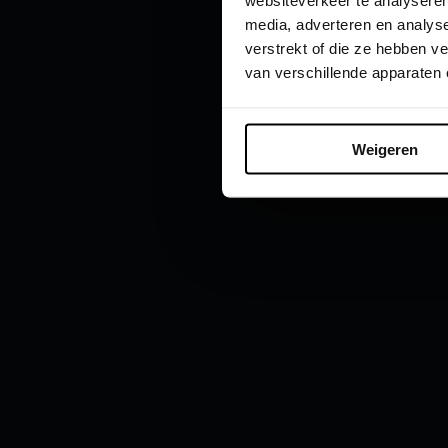
websiteverkeer te analyseren
media, adverteren en analys
verstrekt of die ze hebben 
van verschillende apparaten
Audi di
Aud
Weigeren