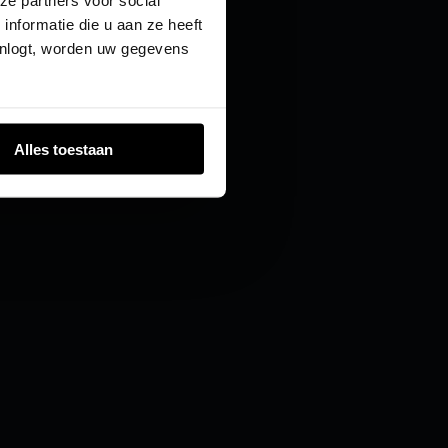
ze partners voor social
nformatie die u aan ze heeft
inlogt, worden uw gegevens
Alles toestaan